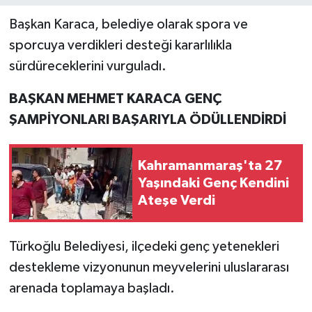
Başkan Karaca, belediye olarak spora ve
sporcuya verdikleri desteği kararlılıkla
sürdüreceklerini vurguladı.
BAŞKAN MEHMET KARACA GENÇ
ŞAMPİYONLARI BAŞARIYLA ÖDÜLLENDİRDİ
Kahramanmaraş'ta 27
Yaşındaki Genç Kendini
Ateşe Verdi
Türkoğlu Belediyesi, ilçedeki genç yetenekleri
destekleme vizyonunun meyvelerini uluslararası
arenada toplamaya başladı.