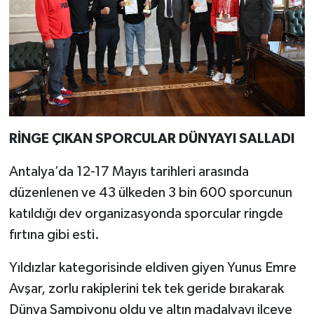
RİNGE ÇIKAN SPORCULAR DÜNYAYI SALLADI
Antalya’da 12-17 Mayıs tarihleri arasında
düzenlenen ve 43 ülkeden 3 bin 600 sporcunun
katıldığı dev organizasyonda sporcular ringde
fırtına gibi esti.
Yıldızlar kategorisinde eldiven giyen Yunus Emre
Avşar, zorlu rakiplerini tek tek geride bırakarak
Dünya Şampiyonu oldu ve altın madalyayı ilçeye