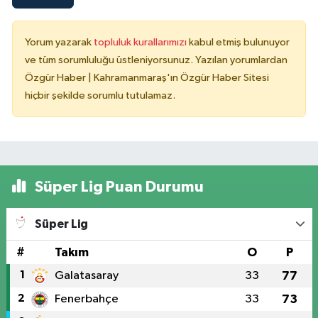
Yorum yazarak
topluluk kurallarımızı
kabul etmiş bulunuyor
ve tüm sorumluluğu üstleniyorsunuz. Yazılan yorumlardan
Özgür Haber | Kahramanmaraş'ın Özgür Haber Sitesi
hiçbir şekilde sorumlu tutulamaz.
Süper Lig Puan Durumu
Süper Lig
#
Takım
O
P
1
Galatasaray
33
77
2
Fenerbahçe
33
73