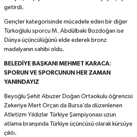
getirdi.
Gençler kategorisinde mücadele eden bir diğer
Türkoğlulu sporcu M. Abdülbaki Bozdoğan ise
Dünya üçüncülüğünü elde ederek bronz
madalyanın sahibi oldu.
BELEDİYE BAŞKANI MEHMET KARACA:
SPORUN VE SPORCUNUN HER ZAMAN
YANINDAYIZ
Beyoğlu Şehit Abuzer Doğan Ortaokulu öğrencisi
Zekeriye Mert Orçan da Bursa’da düzenlenen
Atletizm Yıldızlar Türkiye Şampiyonası uzun
atlama branşında Türkiye üçüncüsü olarak kürsüye
çıktı.