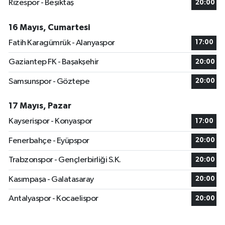
Rizespor - Beşiktaş
20:00
16 Mayıs, Cumartesi
Fatih Karagümrük - Alanyaspor
17:00
Gaziantep FK - Başakşehir
20:00
Samsunspor - Göztepe
20:00
17 Mayıs, Pazar
Kayserispor - Konyaspor
17:00
Fenerbahçe - Eyüpspor
20:00
Trabzonspor - Gençlerbirliği S.K.
20:00
Kasımpaşa - Galatasaray
20:00
Antalyaspor - Kocaelispor
20:00