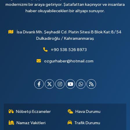
modernizmi bir araya getiriyor. Şatafattan kaçınıyor ve insanlara
haber okuyabilecekleri bir altyapı sunuyor.
İsa Divanlı Mh. Şeyhadil Cd. Platin Sitesi B Blok Kat:8/54
Dulkadiroğlu / Kahramanmaraş
+90 538 526 8973
ozgurhaber@hotmail.com
Nöbetçi Eczaneler
Hava Durumu
Namaz Vakitleri
Trafik Durumu