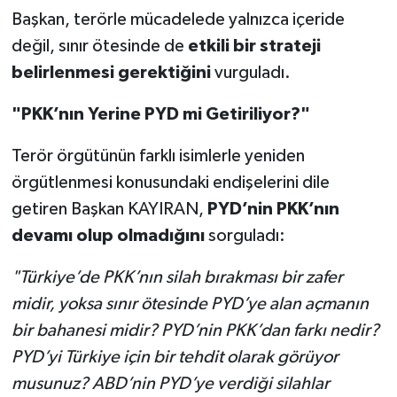
Başkan, terörle mücadelede yalnızca içeride
değil, sınır ötesinde de
etkili bir strateji
belirlenmesi gerektiğini
vurguladı.
"PKK’nın Yerine PYD mi Getiriliyor?"
Terör örgütünün farklı isimlerle yeniden
örgütlenmesi konusundaki endişelerini dile
getiren Başkan KAYIRAN,
PYD’nin PKK’nın
devamı olup olmadığını
sorguladı:
"Türkiye’de PKK’nın silah bırakması bir zafer
midir, yoksa sınır ötesinde PYD’ye alan açmanın
bir bahanesi midir? PYD’nin PKK’dan farkı nedir?
PYD’yi Türkiye için bir tehdit olarak görüyor
musunuz? ABD’nin PYD’ye verdiği silahlar