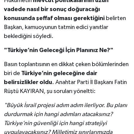
Hükümetin
mevcut politikalarının uzun
vadede nasıl bir sonuç doğuracağı
konusunda şeffaf olması gerektiğini
belirten
Başkan, kamuoyunun tatmin edici yanıtlar
beklediğini söyledi.
"Türkiye’nin Geleceği İçin Planınız Ne?"
Basın toplantısının en dikkat çeken bölümlerinden
biri de
Türkiye’nin geleceğine dair
belirsizlikler oldu
. Anahtar Parti İl Başkanı Fatin
Rüştü KAYIRAN, şu soruları yöneltti:
"Büyük İsrail projesi adım adım ilerliyor. Bu planı
durdurmak için hangi adımları atacaksınız?
Türkiye’nin güvenliği için hangi stratejiyi
uygulayacaksınız? Milletimiz sınırlarımızda