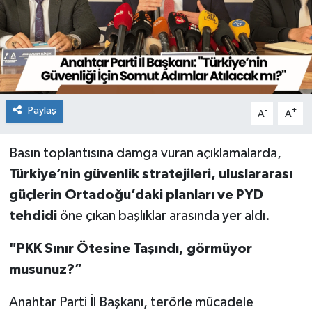
Paylaş
-
+
A
A
Basın toplantısına damga vuran açıklamalarda,
Türkiye’nin güvenlik stratejileri, uluslararası
güçlerin Ortadoğu’daki planları ve PYD
tehdidi
öne çıkan başlıklar arasında yer aldı.
"PKK Sınır Ötesine Taşındı, görmüyor
musunuz?”
Anahtar Parti İl Başkanı, terörle mücadele