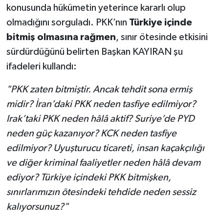
konusunda hükümetin yeterince kararlı olup
olmadığını sorguladı. PKK’nın
Türkiye içinde
bitmiş olmasına rağmen
, sınır ötesinde etkisini
sürdürdüğünü belirten Başkan KAYIRAN şu
ifadeleri kullandı:
"PKK zaten bitmiştir. Ancak tehdit sona ermiş
midir? İran’daki PKK neden tasfiye edilmiyor?
Irak’taki PKK neden hâlâ aktif? Suriye’de PYD
neden güç kazanıyor? KCK neden tasfiye
edilmiyor? Uyuşturucu ticareti, insan kaçakçılığı
ve diğer kriminal faaliyetler neden hâlâ devam
ediyor? Türkiye içindeki PKK bitmişken,
sınırlarımızın ötesindeki tehdide neden sessiz
kalıyorsunuz?"