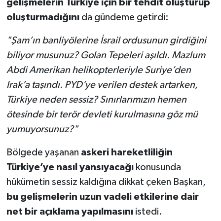
gelişmelerin Türkiye için bir tehdit oluşturup
oluşturmadığını
da gündeme getirdi:
"Şam’ın banliyölerine İsrail ordusunun girdiğini
biliyor musunuz? Golan Tepeleri aşıldı. Mazlum
Abdi Amerikan helikopterleriyle Suriye’den
Irak’a taşındı. PYD’ye verilen destek artarken,
Türkiye neden sessiz? Sınırlarımızın hemen
ötesinde bir terör devleti kurulmasına göz mü
yumuyorsunuz?"
Bölgede yaşanan
askeri hareketliliğin
Türkiye’ye nasıl yansıyacağı
konusunda
hükümetin sessiz kaldığına dikkat çeken Başkan,
bu gelişmelerin uzun vadeli etkilerine dair
net bir açıklama yapılmasını
istedi.