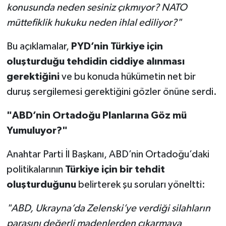
konusunda neden sesiniz çıkmıyor? NATO
müttefiklik hukuku neden ihlal ediliyor?"
Bu açıklamalar,
PYD’nin Türkiye için
oluşturduğu tehdidin ciddiye alınması
gerektiğini
ve bu konuda hükümetin net bir
duruş sergilemesi gerektiğini gözler önüne serdi.
"ABD’nin Ortadoğu Planlarına Göz mü
Yumuluyor?"
Anahtar Parti İl Başkanı, ABD’nin Ortadoğu’daki
politikalarının
Türkiye için bir tehdit
oluşturduğunu
belirterek şu soruları yöneltti:
"ABD, Ukrayna’da Zelenski’ye verdiği silahların
parasını değerli madenlerden çıkarmaya