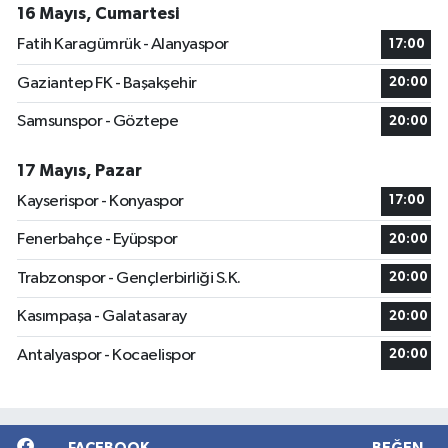
16 Mayıs, Cumartesi
Fatih Karagümrük - Alanyaspor
17:00
Gaziantep FK - Başakşehir
20:00
Samsunspor - Göztepe
20:00
17 Mayıs, Pazar
Kayserispor - Konyaspor
17:00
Fenerbahçe - Eyüpspor
20:00
Trabzonspor - Gençlerbirliği S.K.
20:00
Kasımpaşa - Galatasaray
20:00
Antalyaspor - Kocaelispor
20:00