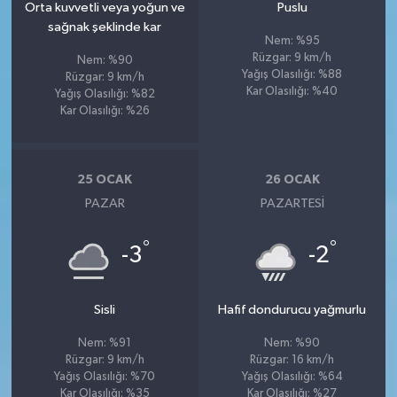
Orta kuvvetli veya yoğun ve
Puslu
sağnak şeklinde kar
Nem: %95
Rüzgar: 9 km/h
Nem: %90
Yağış Olasılığı: %88
Rüzgar: 9 km/h
Kar Olasılığı: %40
Yağış Olasılığı: %82
Kar Olasılığı: %26
25 OCAK
26 OCAK
PAZAR
PAZARTESI
°
°
-3
-2
Sisli
Hafif dondurucu yağmurlu
Nem: %91
Nem: %90
Rüzgar: 9 km/h
Rüzgar: 16 km/h
Yağış Olasılığı: %70
Yağış Olasılığı: %64
Kar Olasılığı: %35
Kar Olasılığı: %27