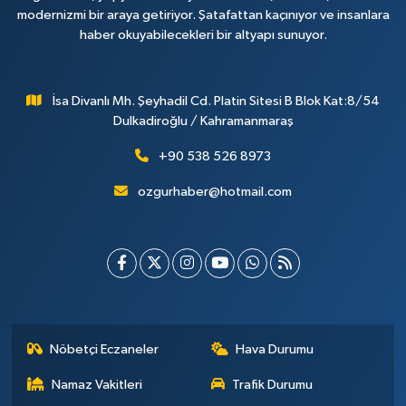
modernizmi bir araya getiriyor. Şatafattan kaçınıyor ve insanlara
haber okuyabilecekleri bir altyapı sunuyor.
İsa Divanlı Mh. Şeyhadil Cd. Platin Sitesi B Blok Kat:8/54
Dulkadiroğlu / Kahramanmaraş
+90 538 526 8973
ozgurhaber@hotmail.com
Nöbetçi Eczaneler
Hava Durumu
Namaz Vakitleri
Trafik Durumu