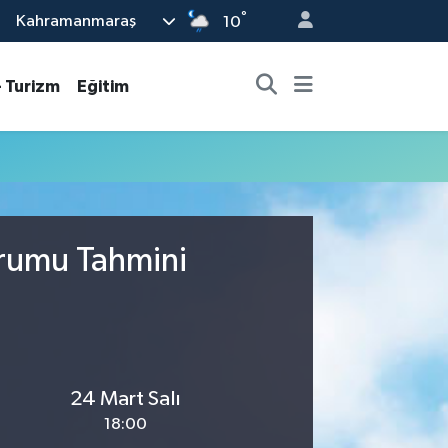
°
Kahramanmaraş
10
- Turizm
Eğitim
urumu Tahmini
24 Mart Salı
18:00