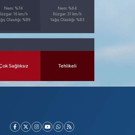
Nem: %74
Nem: %64
Rüzgar: 16 km/h
Rüzgar: 31 km/h
ğış Olasılığı: %89
Yağış Olasılığı: %83
Çok Sağlıksız
Tehlikeli