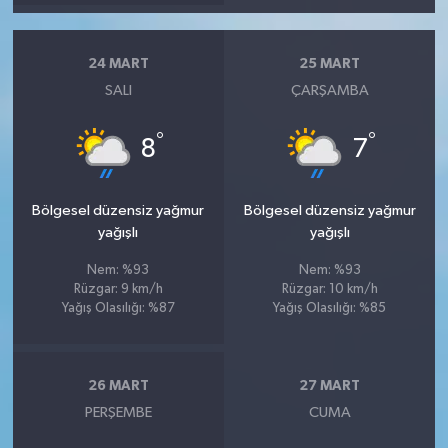
24 MART
25 MART
SALI
ÇARŞAMBA
°
°
8
7
Bölgesel düzensiz yağmur
Bölgesel düzensiz yağmur
yağışlı
yağışlı
Nem: %93
Nem: %93
Rüzgar: 9 km/h
Rüzgar: 10 km/h
Yağış Olasılığı: %87
Yağış Olasılığı: %85
26 MART
27 MART
PERŞEMBE
CUMA