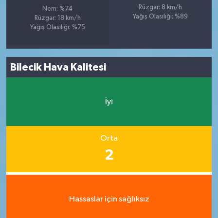
Rüzgar: 8 km/h
Nem: %74
Yağış Olasılığı: %89
Rüzgar: 18 km/h
Yağış Olasılığı: %75
Bilecik Hava Kalitesi
İyi
Orta
2
Hassaslar için sağlıksız