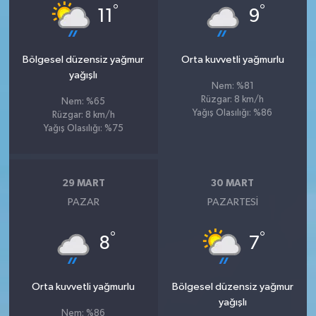
°
°
11
9
Bölgesel düzensiz yağmur
Orta kuvvetli yağmurlu
yağışlı
Nem: %81
Rüzgar: 8 km/h
Nem: %65
Yağış Olasılığı: %86
Rüzgar: 8 km/h
Yağış Olasılığı: %75
29 MART
30 MART
PAZAR
PAZARTESI
°
°
8
7
Orta kuvvetli yağmurlu
Bölgesel düzensiz yağmur
yağışlı
Nem: %86