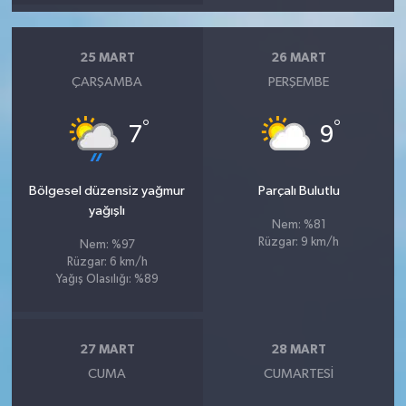
25 MART
26 MART
ÇARŞAMBA
PERŞEMBE
°
°
7
9
Bölgesel düzensiz yağmur
Parçalı Bulutlu
yağışlı
Nem: %81
Rüzgar: 9 km/h
Nem: %97
Rüzgar: 6 km/h
Yağış Olasılığı: %89
27 MART
28 MART
CUMA
CUMARTESI