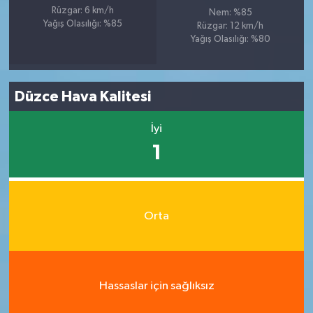
Rüzgar: 6 km/h
Nem: %85
Yağış Olasılığı: %85
Rüzgar: 12 km/h
Yağış Olasılığı: %80
Düzce Hava Kalitesi
İyi
1
Orta
Hassaslar için sağlıksız