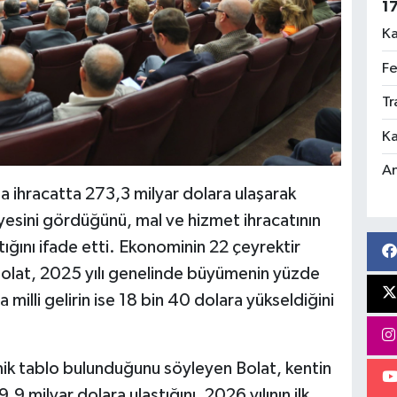
1
Ka
Fe
Tr
Ka
An
a ihracatta 273,3 milyar dolara ulaşarak
yesini gördüğünü, mal ve hizmet ihracatının
tığını ifade etti. Ekonominin 22 çeyrektir
olat, 2025 yılı genelinde büyümenin yüzde
a milli gelirin ise 18 bin 40 dolara yükseldiğini
ik tablo bulunduğunu söyleyen Bolat, kentin
,9 milyar dolara ulaştığını, 2026 yılının ilk