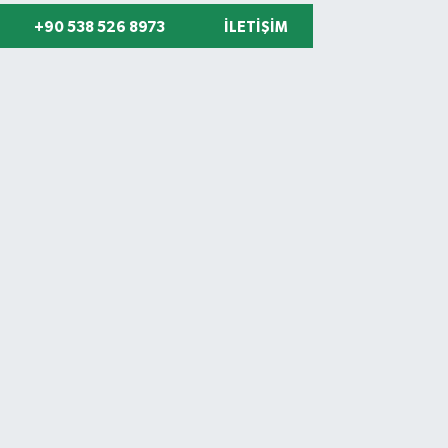
+90 538 526 8973
İLETIŞIM