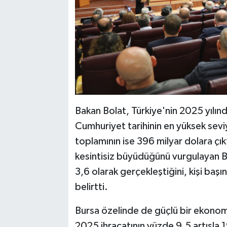
Bakan Bolat, Türkiye'nin 2025 yılınd
Cumhuriyet tarihinin en yüksek sevi
toplamının ise 396 milyar dolara çık
kesintisiz büyüdüğünü vurgulayan B
3,6 olarak gerçekleştiğini, kişi başın
belirtti.
Bursa özelinde de güçlü bir ekonom
2025 ihracatının yüzde 9,5 artışla 19