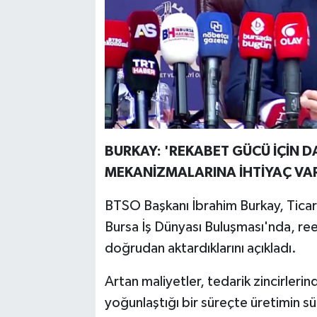
BURKAY: 'REKABET GÜCÜ İÇİN D
MEKANİZMALARINA İHTİYAÇ VA
BTSO Başkanı İbrahim Burkay, Ticare
Bursa İş Dünyası Buluşması'nda, ree
doğrudan aktardıklarını açıkladı.
Artan maliyetler, tedarik zincirlerin
yoğunlaştığı bir süreçte üretimin sü