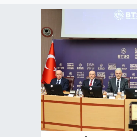
Sağlık
Spor
Tarih - Kültür - Sanat - Turizm
Yaşam