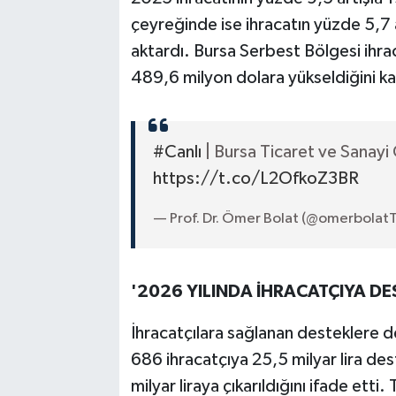
çeyreğinde ise ihracatın yüzde 5,7 a
aktardı. Bursa Serbest Bölgesi ihr
489,6 milyon dolara yükseldiğini ka
#Canlı
| Bursa Ticaret ve Sanayi 
https://t.co/L2OfkoZ3BR
— Prof. Dr. Ömer Bolat (@omerbolat
'2026 YILINDA İHRACATÇIYA DE
İhracatçılara sağlanan desteklere d
686 ihracatçıya 25,5 milyar lira de
milyar liraya çıkarıldığını ifade etti.