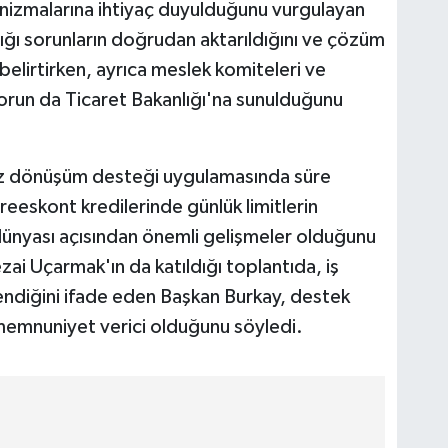
anizmalarına ihtiyaç duyulduğunu vurgulayan
dığı sorunların doğrudan aktarıldığını ve çözüm
belirtirken, ayrıca meslek komiteleri ve
porun da Ticaret Bakanlığı'na sunulduğunu
iz dönüşüm desteği uygulamasında süre
le reeskont kredilerinde günlük limitlerin
ş dünyası açısından önemli gelişmeler olduğunu
zai Uçarmak'ın da katıldığı toplantıda, iş
lendiğini ifade eden Başkan Burkay, destek
memnuniyet verici olduğunu söyledi.