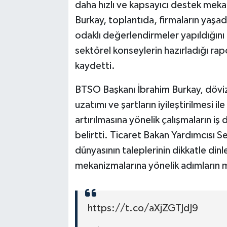
daha hızlı ve kapsayıcı destek mek
Burkay, toplantıda, firmaların yaşa
odaklı değerlendirmeler yapıldığını 
sektörel konseylerin hazırladığı ra
kaydetti.
BTSO Başkanı İbrahim Burkay, döv
uzatımı ve şartların iyileştirilmesi i
artırılmasına yönelik çalışmaların i
belirtti. Ticaret Bakan Yardımcısı Se
dünyasının taleplerinin dikkatle din
mekanizmalarına yönelik adımların 
https://t.co/aXjZGTJdJ9