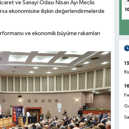
icaret ve Sanayi Odası Nisan Ayı Meclis
1
Bursa ekonomisine ilişkin değerlendirmelerde
performansı ve ekonomik büyüme rakamları
1
Ri
1
Fa
Ga
Sa