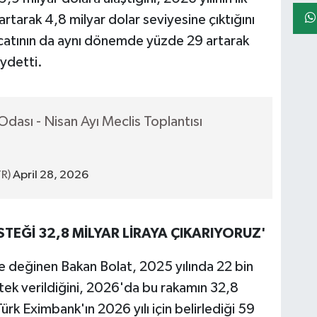
rtarak 4,8 milyar dolar seviyesine çıktığını
acatının da aynı dönemde yüzde 29 artarak
ydetti.
Odası - Nisan Ayı Meclis Toplantısı
TR)
April 28, 2026
STEĞİ 32,8 MİLYAR LİRAYA ÇIKARIYORUZ'
e değinen Bakan Bolat, 2025 yılında 22 bin
stek verildiğini, 2026'da bu rakamın 32,8
 Türk Eximbank'ın 2026 yılı için belirlediği 59