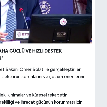
AHA GÜÇLÜ VE HIZLI DESTEK
R'
t Bakanı Ömer Bolat ile gerçekleştirilen
l sektörün sorunlarını ve çözüm önerilerini
deki kırılmalar ve küresel rekabetin
rekliliği ve ihracat gücünün korunması için