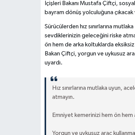
İçişleri Bakanı Mustafa Çiftçi, sos
bayram dönüş yolculuğuna çıkacak v
Sürücülerden hız sınırlarına mutlaka
sevdiklerinizin geleceğini riske at
ön hem de arka koltuklarda eksiksiz 
Bakan Çiftçi, yorgun ve uykusuz ar
uyardı.
Hız sınırlarına mutlaka uyun, ace
atmayın.
Emniyet kemerinizi hem ön hem ar
Yorgun ve uykusuz araç kullanmay