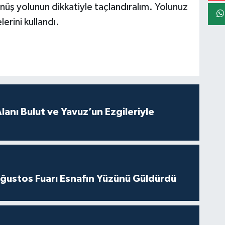
nüş yolunun dikkatiyle taçlandıralım. Yolunuz
erini kullandı.
anı Bulut ve Yavuz’un Ezgileriyle
ğustos Fuarı Esnafın Yüzünü Güldürdü