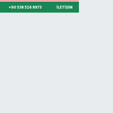
+90 538 526 8973
İLETIŞIM