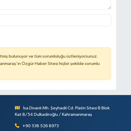
tmiş bulunuyor ve tüm sorumluluğu üstleniyorsunuz.
nmaraş'ın Özgür Haber Sitesi hiçbir şekilde sorumlu
İsa Divanlı Mh. Şeyhadil Cd. Platin Sitesi B Blok
Kat:8/54 Dulkadiroğlu / Kahramanmaraş
+90 538 526 8973