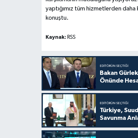
yaptığımız tüm hizmetlerden daha kıy
konuştu.
Kaynak:
RSS
EDITÖRÜN SEÇTIĞI
Bakan Gürlek
Önünde Hesa
EDITÖRÜN SEÇTIĞI
Türkiye, Suu
Savunma Anla