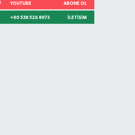
YOUTUBE
ABONE OL
+90 538 526 8973
İLETIŞIM