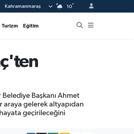
°
Kahramanmaraş
10
- Turizm
Eğitim
ç'ten
ir Belediye Başkanı Ahmet
 araya gelerek altyapıdan
hayata geçirileceğini