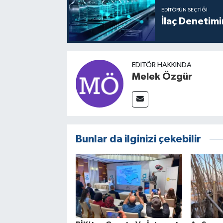
EDITÖRÜN SEÇTIĞI
İlaç Denetim
EDITÖR HAKKINDA
Melek Özgür
Bunlar da ilginizi çekebilir