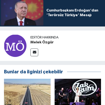
Cumhurbaşkanı Erdoğan'dan
'Terörsüz Türkiye' Mesajı
EDITÖR HAKKINDA
Melek Özgür
Bunlar da ilginizi çekebilir