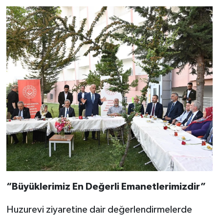
“Büyüklerimiz En Değerli Emanetlerimizdir”
Huzurevi ziyaretine dair değerlendirmelerde