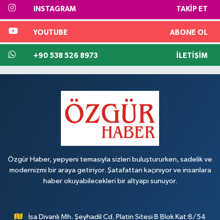
INSTAGRAM
TAKIP ET
YOUTUBE
ABONE OL
+90 538 526 8973
İLETIŞIM
Özgür Haber, yepyeni temasıyla sizleri buluştururken, sadelik ve
modernizmi bir araya getiriyor. Şatafattan kaçınıyor ve insanlara
haber okuyabilecekleri bir altyapı sunuyor.
İsa Divanlı Mh. Şeyhadil Cd. Platin Sitesi B Blok Kat:8/54