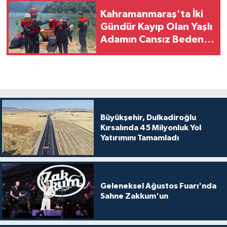
Kahramanmaraş'ta İki
Gündür Kayıp Olan Yaşlı
Adamın Cansız Bedeni
Barajda Bulundu
Büyükşehir, Dulkadiroğlu
Kırsalında 45 Milyonluk Yol
Yatırımını Tamamladı
Geleneksel Ağustos Fuarı'nda
Sahne Zakkum'un