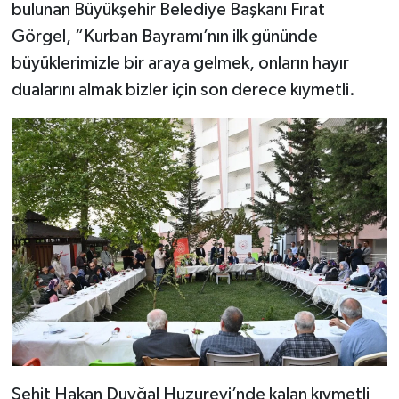
bulunan Büyükşehir Belediye Başkanı Fırat
Görgel, “Kurban Bayramı’nın ilk gününde
büyüklerimizle bir araya gelmek, onların hayır
dualarını almak bizler için son derece kıymetli.
Şehit Hakan Duyğal Huzurevi’nde kalan kıymetli