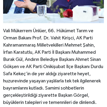
Vali Mükerrem Ünlüer, 66. Hükümet Tarım ve
Orman Bakanı Prof. Dr. Vahit Kirişci, AK Parti
Kahramanmaraş Milletvekilleri Mehmet Şahin,
İrfan Karatutlu, AK Parti İl Başkanı Muhammed
Burak Gül, Andırın Belediye Başkanı Ahmet Sinan
Gökşen ve AK Parti Onikişubat İlçe Başkanı Durdu
Safa Kekeç’in de yer aldığı ziyarette heyet,
huzurevinde yaşayan yaşlılarla tek tek ilgilenerek
bayramlarını kutladı. Samimi sohbetlerin
gerçekleştirildiği ziyarette Başkan Görgel,
büyüklerin talepleri ve temennileri de dinlendi.