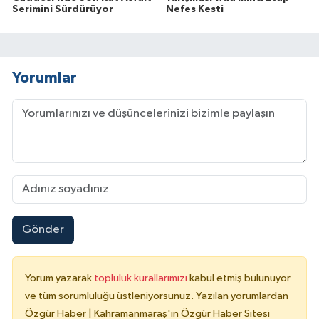
Serimini Sürdürüyor
Nefes Kesti
Yorumlar
Gönder
Yorum yazarak
topluluk kurallarımızı
kabul etmiş bulunuyor
ve tüm sorumluluğu üstleniyorsunuz. Yazılan yorumlardan
Özgür Haber | Kahramanmaraş'ın Özgür Haber Sitesi