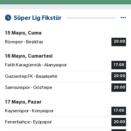
Süper Lig Fikstür
15 Mayıs, Cuma
Rizespor - Beşiktaş
20:00
16 Mayıs, Cumartesi
Fatih Karagümrük - Alanyaspor
17:00
Gaziantep FK - Başakşehir
20:00
Samsunspor - Göztepe
20:00
17 Mayıs, Pazar
Kayserispor - Konyaspor
17:00
Fenerbahçe - Eyüpspor
20:00