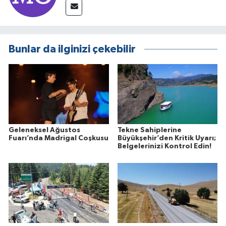
Bunlar da ilginizi çekebilir
Geleneksel Ağustos
Tekne Sahiplerine
Fuarı’nda Madrigal Coşkusu
Büyükşehir’den Kritik Uyarı;
Belgelerinizi Kontrol Edin!