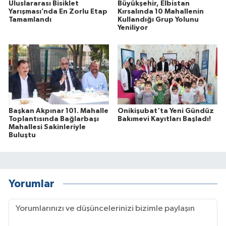
Uluslararası Bisiklet
Büyükşehir, Elbistan
Yarışması’nda En Zorlu Etap
Kırsalında 10 Mahallenin
Tamamlandı
Kullandığı Grup Yolunu
Yeniliyor
Başkan Akpınar 101. Mahalle
Onikişubat'ta Yeni Gündüz
Toplantısında Bağlarbaşı
Bakımevi Kayıtları Başladı!
Mahallesi Sakinleriyle
Buluştu
Yorumlar