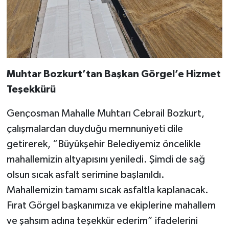
Muhtar Bozkurt’tan Başkan Görgel’e Hizmet
Teşekkürü
Gençosman Mahalle Muhtarı Cebrail Bozkurt,
çalışmalardan duyduğu memnuniyeti dile
getirerek, “Büyükşehir Belediyemiz öncelikle
mahallemizin altyapısını yeniledi. Şimdi de sağ
olsun sıcak asfalt serimine başlanıldı.
Mahallemizin tamamı sıcak asfaltla kaplanacak.
Fırat Görgel başkanımıza ve ekiplerine mahallem
ve şahsım adına teşekkür ederim” ifadelerini