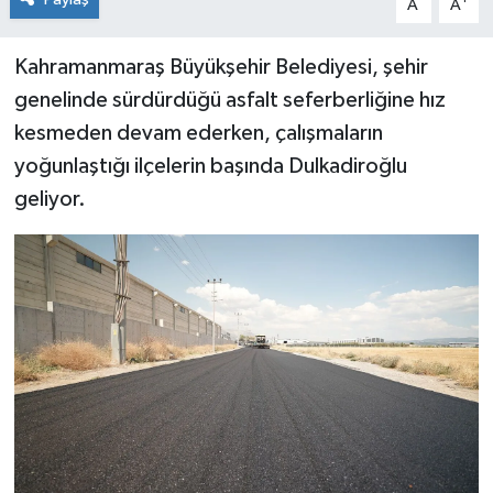
A
A
Kahramanmaraş Büyükşehir Belediyesi, şehir
genelinde sürdürdüğü asfalt seferberliğine hız
kesmeden devam ederken, çalışmaların
yoğunlaştığı ilçelerin başında Dulkadiroğlu
geliyor.