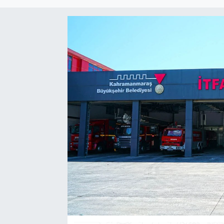
Sağlık
Spor
Tarih - Kültür - Sanat - Turizm
Yaşam