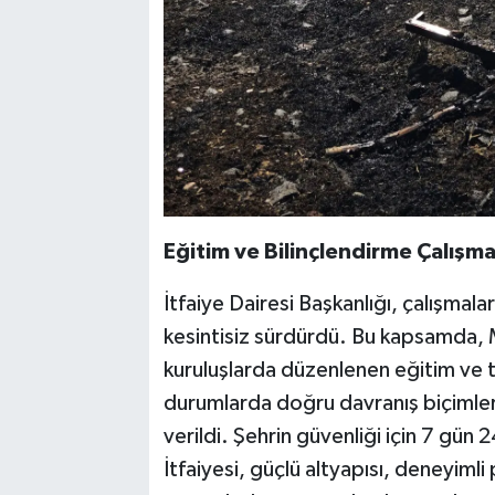
Eğitim ve Bilinçlendirme Çalışma
İtfaiye Dairesi Başkanlığı, çalışmalar
kesintisiz sürdürdü. Bu kapsamda, M
kuruluşlarda düzenlenen eğitim ve ta
durumlarda doğru davranış biçimler
verildi. Şehrin güvenliği için 7 gün
İtfaiyesi, güçlü altyapısı, deneyimli