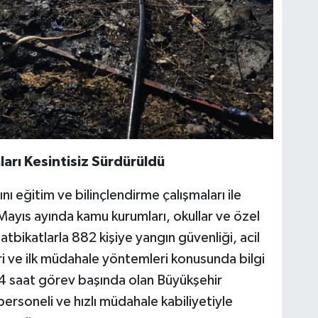
ları Kesintisiz Sürdürüldü
ını eğitim ve bilinçlendirme çalışmaları ile
ayıs ayında kamu kurumları, okullar ve özel
tbikatlarla 882 kişiye yangın güvenliği, acil
i ve ilk müdahale yöntemleri konusunda bilgi
 24 saat görev başında olan Büyükşehir
 personeli ve hızlı müdahale kabiliyetiyle