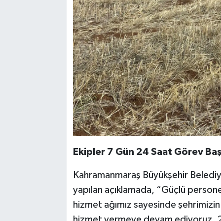
Ekipler 7 Gün 24 Saat Görev Ba
Kahramanmaraş Büyükşehir Belediyes
yapılan açıklamada, “Güçlü persone
hizmet ağımız sayesinde şehrimizin 
hizmet vermeye devam ediyoruz. 2