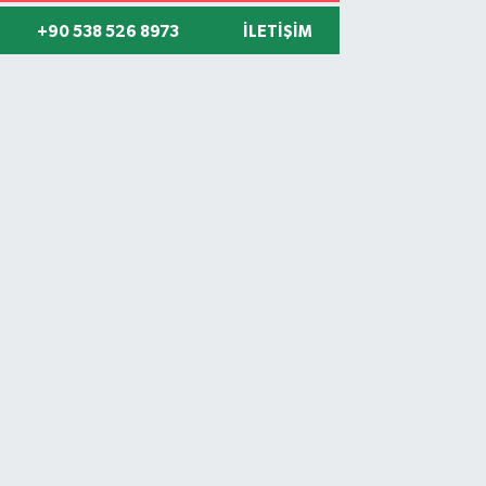
+90 538 526 8973
İLETIŞIM