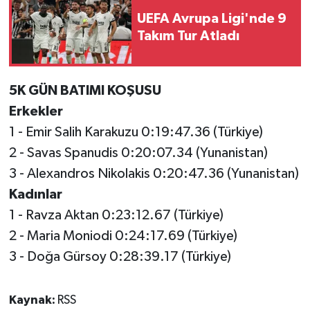
UEFA Avrupa Ligi'nde 9
Takım Tur Atladı
5K GÜN BATIMI KOŞUSU
Erkekler
1 - Emir Salih Karakuzu 0:19:47.36 (Türkiye)
2 - Savas Spanudis 0:20:07.34 (Yunanistan)
3 - Alexandros Nikolakis 0:20:47.36 (Yunanistan)
Kadınlar
1 - Ravza Aktan 0:23:12.67 (Türkiye)
2 - Maria Moniodi 0:24:17.69 (Türkiye)
3 - Doğa Gürsoy 0:28:39.17 (Türkiye)
Kaynak:
RSS