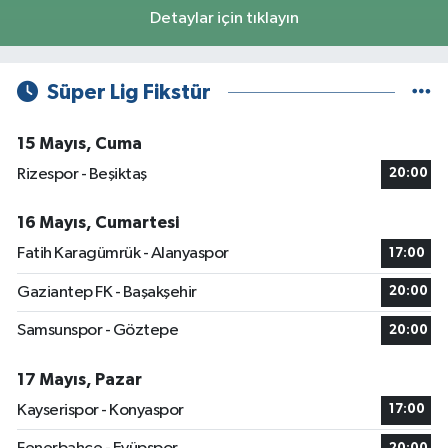
Detaylar için tıklayın
Süper Lig Fikstür
15 Mayıs, Cuma
Rizespor - Beşiktaş
20:00
16 Mayıs, Cumartesi
Fatih Karagümrük - Alanyaspor
17:00
Gaziantep FK - Başakşehir
20:00
Samsunspor - Göztepe
20:00
17 Mayıs, Pazar
Kayserispor - Konyaspor
17:00