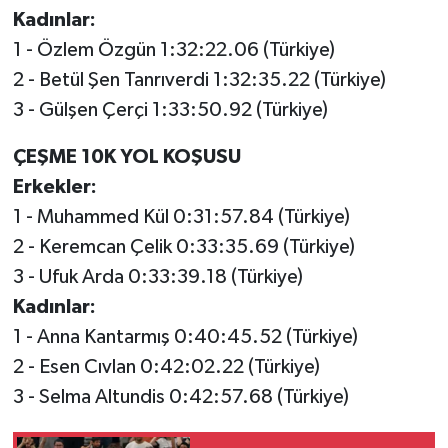
Kadınlar:
1 - Özlem Özgün 1:32:22.06 (Türkiye)
2 - Betül Şen Tanrıverdi 1:32:35.22 (Türkiye)
3 - Gülşen Çerçi 1:33:50.92 (Türkiye)
ÇEŞME 10K YOL KOŞUSU
Erkekler:
1 - Muhammed Kül 0:31:57.84 (Türkiye)
2 - Keremcan Çelik 0:33:35.69 (Türkiye)
3 - Ufuk Arda 0:33:39.18 (Türkiye)
Kadınlar:
1 - Anna Kantarmış 0:40:45.52 (Türkiye)
2 - Esen Cıvlan 0:42:02.22 (Türkiye)
3 - Selma Altundis 0:42:57.68 (Türkiye)