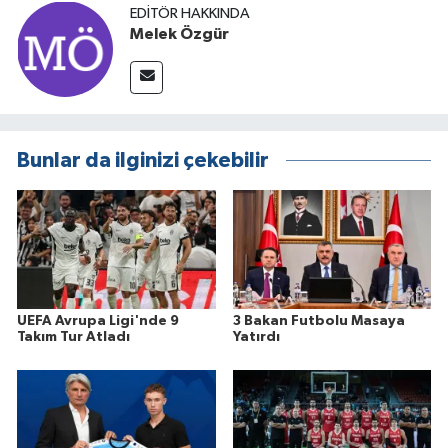
EDITÖR HAKKINDA
Melek Özgür
Bunlar da ilginizi çekebilir
UEFA Avrupa Ligi'nde 9
3 Bakan Futbolu Masaya
Takım Tur Atladı
Yatırdı