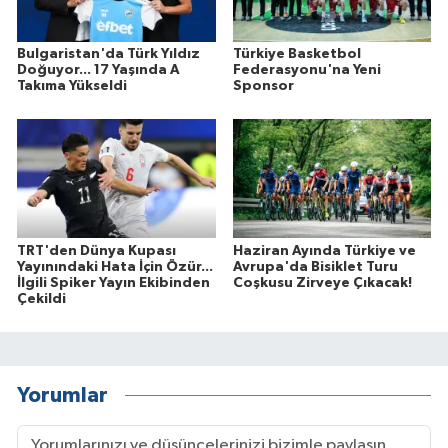
Bulgaristan'da Türk Yıldız
Türkiye Basketbol
Doğuyor... 17 Yaşında A
Federasyonu'na Yeni
Takıma Yükseldi
Sponsor
TRT'den Dünya Kupası
Haziran Ayında Türkiye ve
Yayınındaki Hata İçin Özür...
Avrupa'da Bisiklet Turu
İlgili Spiker Yayın Ekibinden
Coşkusu Zirveye Çıkacak!
Çekildi
Yorumlar