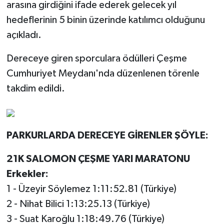
arasına girdiğini ifade ederek gelecek yıl
hedeflerinin 5 binin üzerinde katılımcı olduğunu
açıkladı.
Dereceye giren sporculara ödülleri Çeşme
Cumhuriyet Meydanı'nda düzenlenen törenle
takdim edildi.
PARKURLARDA DERECEYE GİRENLER ŞÖYLE:
21K SALOMON ÇEŞME YARI MARATONU
Erkekler:
1 - Üzeyir Söylemez 1:11:52.81 (Türkiye)
2 - Nihat Bilici 1:13:25.13 (Türkiye)
3 - Suat Karoğlu 1:18:49.76 (Türkiye)