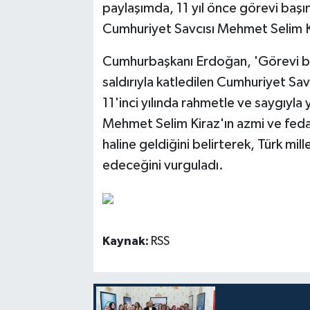
paylaşımda, 11 yıl önce görevi başın
Cumhuriyet Savcısı Mehmet Selim Ki
Cumhurbaşkanı Erdoğan, 'Görevi baş
saldırıyla katledilen Cumhuriyet Sa
11'inci yılında rahmetle ve saygıyla
Mehmet Selim Kiraz'ın azmi ve fedaka
haline geldiğini belirterek, Türk mi
edeceğini vurguladı.
Kaynak:
RSS