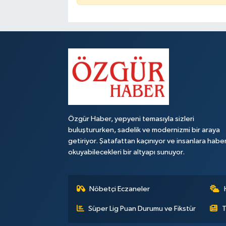
Özgür Haber, yepyeni temasıyla sizleri
buluştururken, sadelik ve modernizmi bir araya
getiriyor. Şatafattan kaçınıyor ve insanlara habe
okuyabilecekleri bir altyapı sunuyor.
Nöbetçi Eczaneler
Süper Lig Puan Durumu ve Fikstür
T