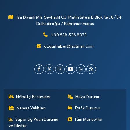
İsa Divanlı Mh. Şeyhadil Cd. Platin Sitesi B Blok Kat:8/54
Dulkadiroğlu / Kahramanmaraş
+90 538 526 8973
ozgurhaber@hotmail.com
Nöbetçi Eczaneler
Hava Durumu
Namaz Vakitleri
Trafik Durumu
Süper Lig Puan Durumu
Tüm Manşetler
ve Fikstür