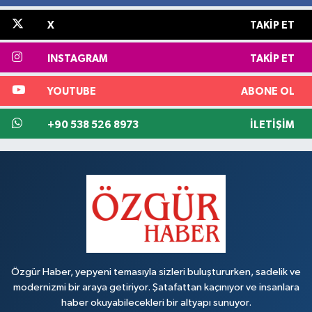
X
TAKIP ET
INSTAGRAM
TAKIP ET
YOUTUBE
ABONE OL
+90 538 526 8973
İLETIŞIM
Özgür Haber, yepyeni temasıyla sizleri buluştururken, sadelik ve
modernizmi bir araya getiriyor. Şatafattan kaçınıyor ve insanlara
haber okuyabilecekleri bir altyapı sunuyor.