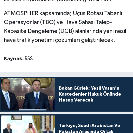
ATMOSPHER kapsamında; Uçuş Rotası Tabanlı
Operasyonlar (TBO) ve Hava Sahası Talep-
Kapasite Dengeleme (DCB) alanlarında yeni nesil
hava trafik yönetimi çözümleri geliştirilecek.
Kaynak:
RSS
Bakan Gürlek: Yeşil Vatan'a
Kastedenler Hukuk Önünde
Hesap Verecek
Türkiye, Suudi Arabistan Ve
Pakistan Arasında Ortak