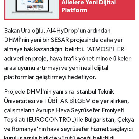
Ailelere Yeni Dijital
Platform
Bakan Uraloğlu, AI4HyDrop'un ardından
DHMİ'nin yeni bir SESAR projesinde daha yer
almaya hak kazandığını belirtti. 'ATMOSPHER'
adı verilen proje, hava trafik yönetiminde ülkeler
arası uyumu artırmayı ve yeni nesil dijital
platformlar geliştirmeyi hedefliyor.
Projede DHMİ'nin yanı sıra İstanbul Teknik
Üniversitesi ve TÜBİTAK BİLGEM de yer alırken,
çalışmaların Avrupa Hava Seyrüsefer Emniyeti
Teşkilatı (EUROCONTROL) ile Bulgaristan, Çekya
ve Romanya'nın hava seyrüsefer hizmet sağlayıcı
kuruluşlarıyla birlikte yürütüleceği belirtildi.