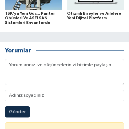
TSK'ya Yeni Güç... Panter
Otizmli Bireyler ve Ailelere
Obüsleri Ve ASELSAN
Yeni Dijital Platform
Sistemleri Envanterde
Yorumlar
Gönder