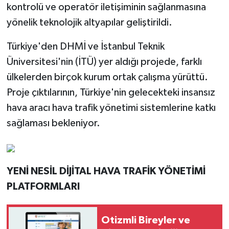
kontrolü ve operatör iletişiminin sağlanmasına
yönelik teknolojik altyapılar geliştirildi.
Türkiye'den DHMİ ve İstanbul Teknik
Üniversitesi'nin (İTÜ) yer aldığı projede, farklı
ülkelerden birçok kurum ortak çalışma yürüttü.
Proje çıktılarının, Türkiye'nin gelecekteki insansız
hava aracı hava trafik yönetimi sistemlerine katkı
sağlaması bekleniyor.
YENİ NESİL DİJİTAL HAVA TRAFİK YÖNETİMİ
PLATFORMLARI
Otizmli Bireyler ve