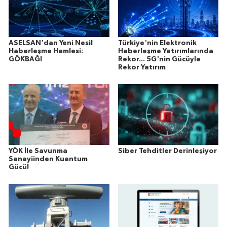
ASELSAN'dan Yeni Nesil
Türkiye'nin Elektronik
Haberleşme Hamlesi:
Haberleşme Yatırımlarında
GÖKBAĞI
Rekor... 5G'nin Gücüyle
Rekor Yatırım
YÖK İle Savunma
Siber Tehditler Derinleşiyor
Sanayiinden Kuantum
Gücü!