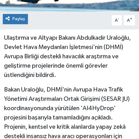
Paylaş
-
+
A
A
Ulaştırma ve Altyapı Bakanı Abdulkadir Uraloğlu,
Devlet Hava Meydanları İşletmesi'nin (DHMİ)
Avrupa Birliği destekli havacılık araştırma ve
geliştirme projelerinde önemli görevler
üstlendiğini bildirdi.
Bakan Uraloğlu, DHMİ'nin Avrupa Hava Trafik
Yönetimi Araştırmaları Ortak Girişimi (SESAR JU)
koordinasyonunda yürütülen 'AI4HyDrop'
projesini başarıyla tamamladığını açıkladı.
Projenin, kentsel ve kritik alanlarda yapay zekâ
destekli insansız hava aracı operasyonları için