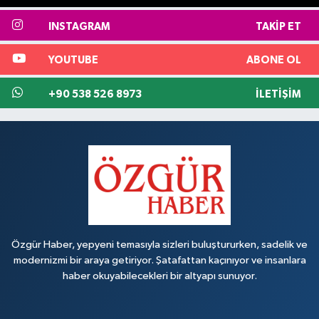
INSTAGRAM
TAKIP ET
YOUTUBE
ABONE OL
+90 538 526 8973
İLETIŞIM
Özgür Haber, yepyeni temasıyla sizleri buluştururken, sadelik ve
modernizmi bir araya getiriyor. Şatafattan kaçınıyor ve insanlara
haber okuyabilecekleri bir altyapı sunuyor.