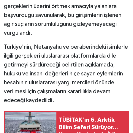
gerçeklerin üzerini örtmek amacıyla yalanlara
başvurduğu savunularak, bu girişimlerin işlenen
ağır suçların sorumluluğunu gizleyemeyeceği
vurgulandı.
Türkiye'nin, Netanyahu ve beraberindeki isimlerle
ilgili gerçekleri uluslararası platformlarda dile
getirmeyi sürdüreceği belirtilen açıklamada,
hukuku ve insani değerleri hiçe sayan eylemlerin
hesabının uluslararası yargı mercileri önünde
verilmesi için çalışmaların kararlılıkla devam
edeceği kaydedildi.
TÜBİTAK'ın 6. Arktik
Bilim Seferi Sürüyor...