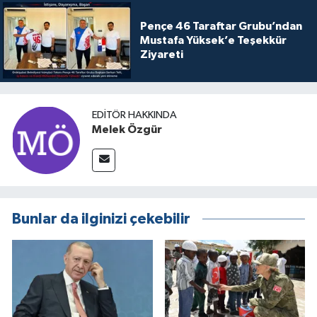
Pençe 46 Taraftar Grubu’ndan
Mustafa Yüksek’e Teşekkür
Ziyareti
EDITÖR HAKKINDA
Melek Özgür
Bunlar da ilginizi çekebilir