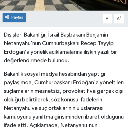
Paylaş
-
+
A
A
Dışişleri Bakanlığı, İsrail Başbakanı Benjamin
Netanyahu'nun Cumhurbaşkanı Recep Tayyip
Erdoğan'a yönelik açıklamalarına ilişkin yazılı bir
değerlendirmede bulundu.
Bakanlık sosyal medya hesabından yaptığı
paylaşımda, Cumhurbaşkanı Erdoğan'a yöneltilen
suçlamaların mesnetsiz, provokatif ve gerçek dışı
olduğu belirtilerek, söz konusu ifadelerin
Netanyahu ve suç ortaklarının uluslararası
kamuoyunu yanıltma girişiminden ibaret olduğunu
ifade etti. Açıklamada, Netanyahu'nun