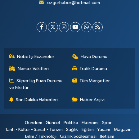
ozgurhaber@hotmail.com
Nöbetçi Eczaneler
Hava Durumu
Namaz Vakitleri
Trafik Durumu
Süper Lig Puan Durumu
Tüm Manşetler
ve Fikstür
Son Dakika Haberleri
Haber Arşivi
Gündem
Güncel
Politika
Ekonomi
Spor
Tarih - Kültür - Sanat - Turizm
Sağlık
Eğitim
Yaşam
Magazin
Bilim / Teknoloji
Gizlilik Sözleşmesi
İletişim