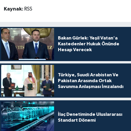
Kaynak:
RSS
Bakan Gürlek: Yeşil Vatan'a
Kastedenler Hukuk Önünde
Hesap Verecek
Türkiye, Suudi Arabistan Ve
Pakistan Arasında Ortak
Savunma Anlaşması İmzalandı
İlaç Denetiminde Uluslararası
Standart Dönemi