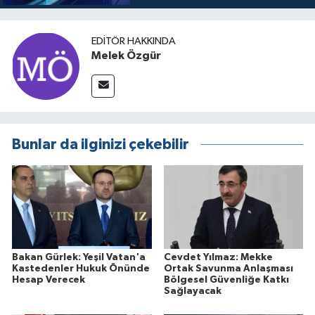
EDITÖR HAKKINDA
Melek Özgür
Bunlar da ilginizi çekebilir
Bakan Gürlek: Yeşil Vatan'a
Cevdet Yılmaz: Mekke
Kastedenler Hukuk Önünde
Ortak Savunma Anlaşması
Hesap Verecek
Bölgesel Güvenliğe Katkı
Sağlayacak