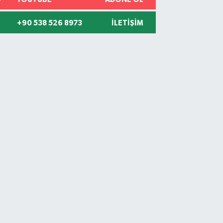
+90 538 526 8973
İLETIŞIM