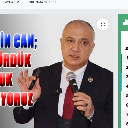
PAYLAŞIM
OKUNMA SÜRESI