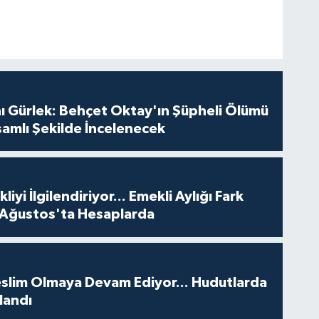
ı Gürlek: Behçet Oktay'ın Şüpheli Ölümü
amlı Şekilde İncelenecek
iyi İlgilendiriyor... Emekli Aylığı Fark
 Ağustos'ta Hesaplarda
Teslim Olmaya Devam Ediyor... Hudutlarda
landı