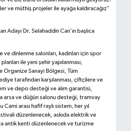
ikler ve müthiş projeler ile ayağa kaldıracağız”
kan Adayı Dr. Selahaddin Can’ın başlıca
 ve dinlenme salonları, kadınları için spor
 planları ile yeni şehir yapılanması,
ve Organize Sanayi Bölgesi, Tüm
ediye tarafından karşılanması, çiftçilere ve
em ve depo desteği ve alım garantisi,
a arsa ve düğün salonu desteği, tramvay
Cami arası hafif raylı sistem, her yıl
tivali düzenlenecek, askıda elektrik ve
a antik kenti düzenlenecek ve turizme