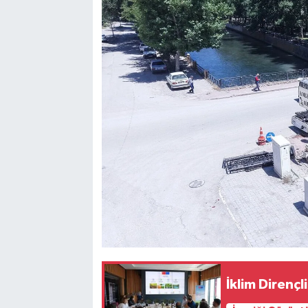
İklim Dirençli