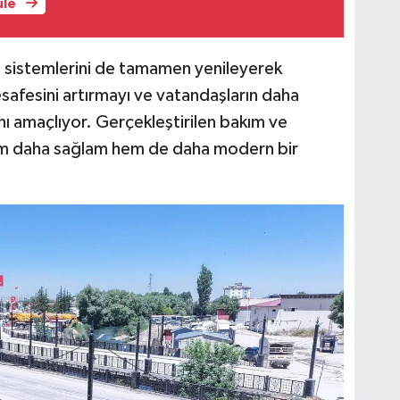
üle
a sistemlerini de tamamen yenileyerek
safesini artırmayı ve vatandaşların daha
nı amaçlıyor. Gerçekleştirilen bakım ve
hem daha sağlam hem de daha modern bir