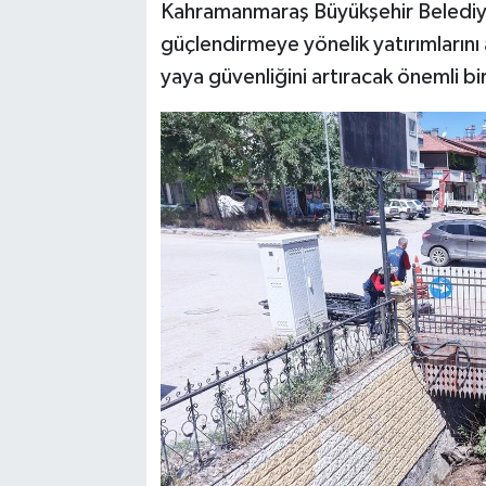
Kahramanmaraş Büyükşehir Belediyes
güçlendirmeye yönelik yatırımlarını 
yaya güvenliğini artıracak önemli bi