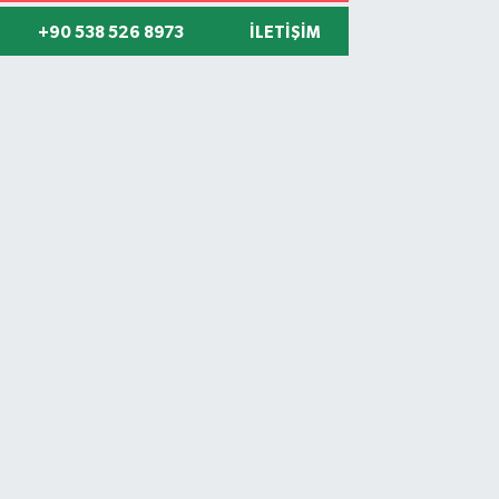
+90 538 526 8973
İLETIŞIM