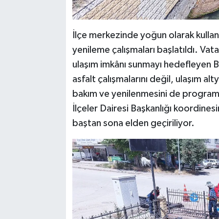
İlçe merkezinde yoğun olarak kulla
yenileme çalışmaları başlatıldı. Va
ulaşım imkânı sunmayı hedefleyen Bü
asfalt çalışmalarını değil, ulaşım al
bakım ve yenilenmesini de program
İlçeler Dairesi Başkanlığı koordines
baştan sona elden geçiriliyor.