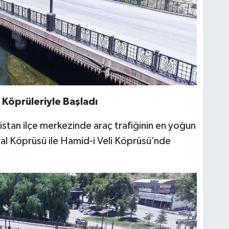
 Köprüleriyle Başladı
lbistan ilçe merkezinde araç trafiğinin en yoğun
l Köprüsü ile Hamid-i Veli Köprüsü’nde