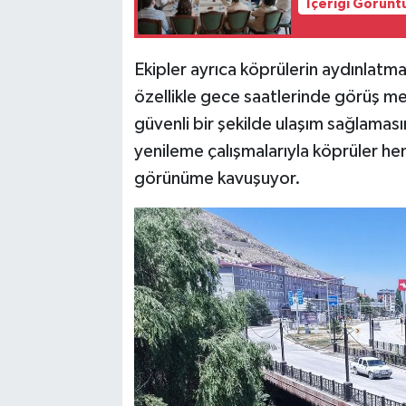
İçeriği Görünt
Ekipler ayrıca köprülerin aydınlatm
özellikle gece saatlerinde görüş me
güvenli bir şekilde ulaşım sağlaması
yenileme çalışmalarıyla köprüler 
görünüme kavuşuyor.