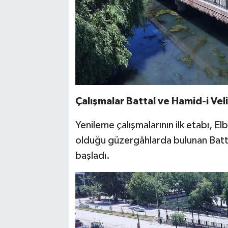
Çalışmalar Battal ve Hamid-i Veli
Yenileme çalışmalarının ilk etabı, E
olduğu güzergâhlarda bulunan Batta
başladı.