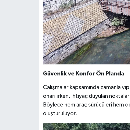
Güvenlik ve Konfor Ön Planda
Çalışmalar kapsamında zamanla yıpr
onarılırken, ihtiyaç duyulan noktala
Böylece hem araç sürücüleri hem de y
oluşturuluyor.