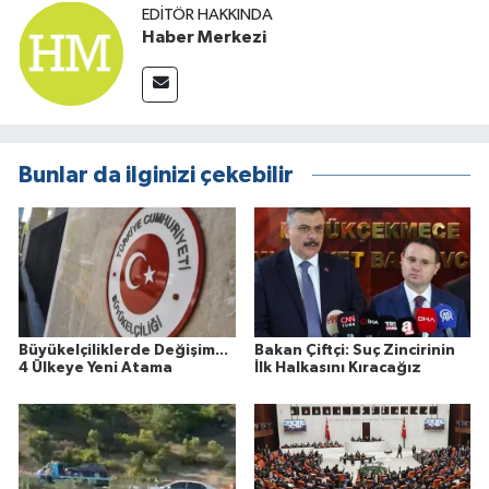
EDITÖR HAKKINDA
Haber Merkezi
Bunlar da ilginizi çekebilir
Büyükelçiliklerde Değişim...
Bakan Çiftçi: Suç Zincirinin
4 Ülkeye Yeni Atama
İlk Halkasını Kıracağız