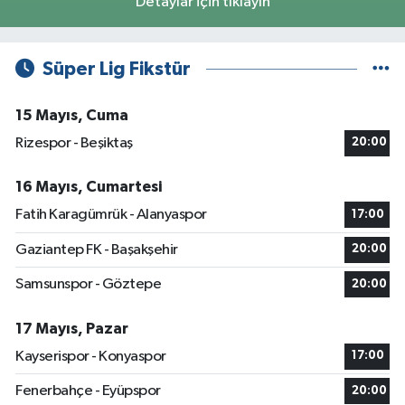
Detaylar için tıklayın
Süper Lig Fikstür
15 Mayıs, Cuma
Rizespor - Beşiktaş
20:00
16 Mayıs, Cumartesi
Fatih Karagümrük - Alanyaspor
17:00
Gaziantep FK - Başakşehir
20:00
Samsunspor - Göztepe
20:00
17 Mayıs, Pazar
Kayserispor - Konyaspor
17:00
Fenerbahçe - Eyüpspor
20:00