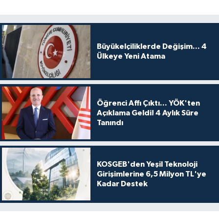
Büyükelçiliklerde Değişim... 4
Ülkeye Yeni Atama
Öğrenci Affı Çıktı... YÖK'ten
Açıklama Geldi! 4 Aylık Süre
Tanındı
KOSGEB'den Yeşil Teknoloji
Girişimlerine 6,5 Milyon TL'ye
Kadar Destek