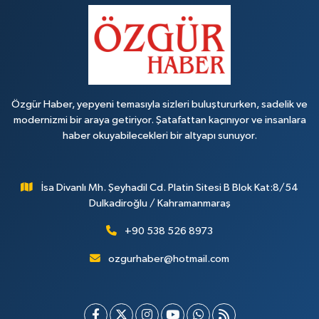
Özgür Haber, yepyeni temasıyla sizleri buluştururken, sadelik ve
modernizmi bir araya getiriyor. Şatafattan kaçınıyor ve insanlara
haber okuyabilecekleri bir altyapı sunuyor.
İsa Divanlı Mh. Şeyhadil Cd. Platin Sitesi B Blok Kat:8/54
Dulkadiroğlu / Kahramanmaraş
+90 538 526 8973
ozgurhaber@hotmail.com