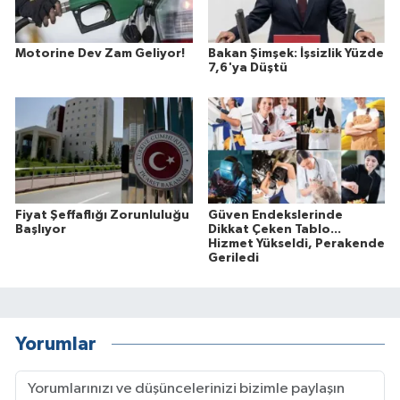
Motorine Dev Zam Geliyor!
Bakan Şimşek: İşsizlik Yüzde
7,6'ya Düştü
Fiyat Şeffaflığı Zorunluluğu
Güven Endekslerinde
Başlıyor
Dikkat Çeken Tablo...
Hizmet Yükseldi, Perakende
Geriledi
Yorumlar