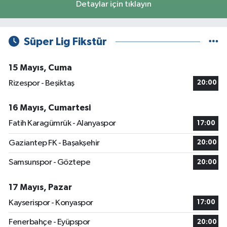
Detaylar için tıklayın
Süper Lig Fikstür
15 Mayıs, Cuma
Rizespor - Beşiktaş
20:00
16 Mayıs, Cumartesi
Fatih Karagümrük - Alanyaspor
17:00
Gaziantep FK - Başakşehir
20:00
Samsunspor - Göztepe
20:00
17 Mayıs, Pazar
Kayserispor - Konyaspor
17:00
Fenerbahçe - Eyüpspor
20:00