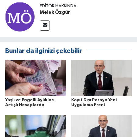
EDITÖR HAKKINDA
Melek Özgür
Bunlar da ilginizi çekebilir
Yaşlı ve Engelli Aylıkları
Kayıt Dışı Paraya Yeni
Artışlı Hesaplarda
Uygulama Freni