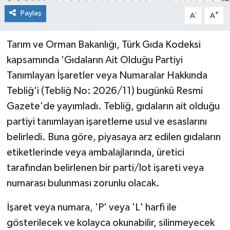
Paylaş
-
+
A
A
Tarım ve Orman Bakanlığı, Türk Gıda Kodeksi
kapsamında 'Gıdaların Ait Olduğu Partiyi
Tanımlayan İşaretler veya Numaralar Hakkında
Tebliğ'i (Tebliğ No: 2026/11) bugünkü Resmi
Gazete'de yayımladı. Tebliğ, gıdaların ait olduğu
partiyi tanımlayan işaretleme usul ve esaslarını
belirledi. Buna göre, piyasaya arz edilen gıdaların
etiketlerinde veya ambalajlarında, üretici
tarafından belirlenen bir parti/lot işareti veya
numarası bulunması zorunlu olacak.
İşaret veya numara, 'P' veya 'L' harfi ile
gösterilecek ve kolayca okunabilir, silinmeyecek