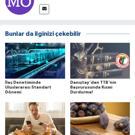
Bunlar da ilginizi çekebilir
İlaç Denetiminde
Danıştay'dan TTB'nin
Uluslararası Standart
Başvurusunda Kısmi
Dönemi
Durdurma!