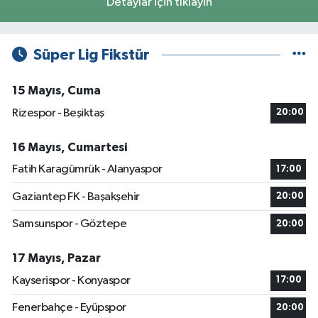
Detaylar için tıklayın
Süper Lig Fikstür
15 Mayıs, Cuma
Rizespor - Beşiktaş
20:00
16 Mayıs, Cumartesi
Fatih Karagümrük - Alanyaspor
17:00
Gaziantep FK - Başakşehir
20:00
Samsunspor - Göztepe
20:00
17 Mayıs, Pazar
Kayserispor - Konyaspor
17:00
Fenerbahçe - Eyüpspor
20:00