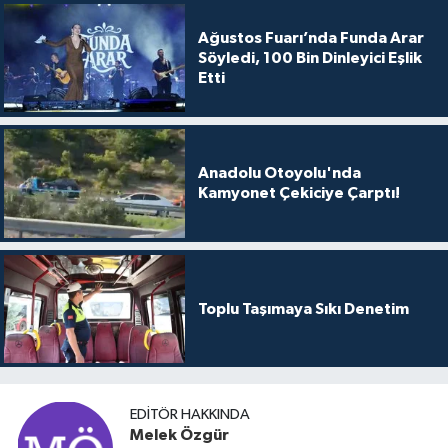
Ağustos Fuarı’nda Funda Arar
Söyledi, 100 Bin Dinleyici Eşlik
Etti
Anadolu Otoyolu'nda
Kamyonet Çekiciye Çarptı!
Toplu Taşımaya Sıkı Denetim
EDITÖR HAKKINDA
Melek Özgür