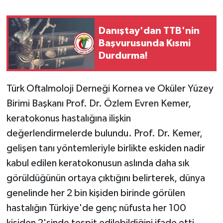
Danıştay'dan TTB'nin
Başvurusunda Kısmi
Durdurma!
Türk Oftalmoloji Derneği Kornea ve Oküler Yüzey
Birimi Başkanı Prof. Dr. Özlem Evren Kemer,
keratokonus hastalığına ilişkin
değerlendirmelerde bulundu. Prof. Dr. Kemer,
gelişen tanı yöntemleriyle birlikte eskiden nadir
kabul edilen keratokonusun aslında daha sık
görüldüğünün ortaya çıktığını belirterek, dünya
genelinde her 2 bin kişiden birinde görülen
hastalığın Türkiye'de genç nüfusta her 100