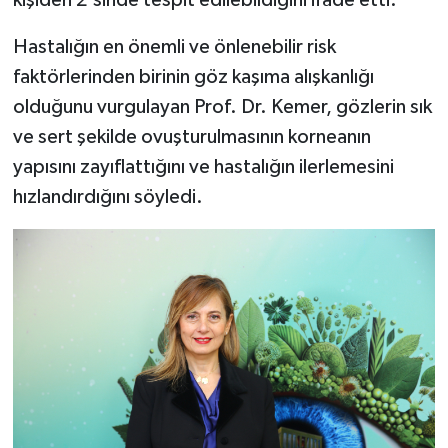
kişiden 2'sinde tespit edilebildiğini ifade etti.
Hastalığın en önemli ve önlenebilir risk
faktörlerinden birinin göz kaşıma alışkanlığı
olduğunu vurgulayan Prof. Dr. Kemer, gözlerin sık
ve sert şekilde ovuşturulmasının korneanın
yapısını zayıflattığını ve hastalığın ilerlemesini
hızlandırdığını söyledi.