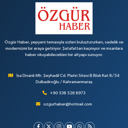
Özgür Haber, yepyeni temasıyla sizleri buluştururken, sadelik ve
modernizmi bir araya getiriyor. Şatafattan kaçınıyor ve insanlara
haber okuyabilecekleri bir altyapı sunuyor.
İsa Divanlı Mh. Şeyhadil Cd. Platin Sitesi B Blok Kat:8/54
Dulkadiroğlu / Kahramanmaraş
+90 538 526 8973
ozgurhaber@hotmail.com