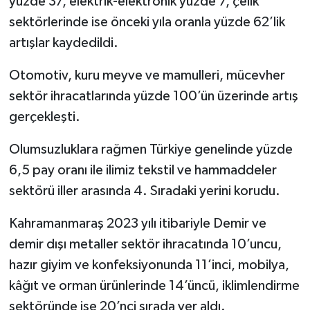
yüzde 37, elektrik-elektronik yüzde 7, çelik
sektörlerinde ise önceki yıla oranla yüzde 62’lik
artışlar kaydedildi.
Otomotiv, kuru meyve ve mamulleri, mücevher
sektör ihracatlarında yüzde 100’ün üzerinde artış
gerçekleşti.
Olumsuzluklara rağmen Türkiye genelinde yüzde
6,5 pay oranı ile ilimiz tekstil ve hammaddeler
sektörü iller arasında 4. Sıradaki yerini korudu.
Kahramanmaraş 2023 yılı itibariyle Demir ve
demir dışı metaller sektör ihracatında 10’uncu,
hazır giyim ve konfeksiyonunda 11’inci, mobilya,
kâğıt ve orman ürünlerinde 14’üncü, iklimlendirme
sektöründe ise 20’nci sırada yer aldı.