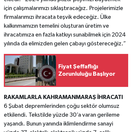
için çalışmalarımızı sıklaştıracağız. Projelerimizle
firmalarımızı ihracata teşvik edeceğiz. Ülke
kalkınmamızın temelini oluşturan üretim ve
ihracatımıza en fazla katkıyı sunabilmek için 2024
yılında da elimizden gelen çabayı göstereceğiz.”
Fiyat Şeffaflığı
Zorunluluğu Başlıyor
RAKAMLARLA KAHRAMANMARAŞ İHRACATI
6 Şubat depremlerinden çoğu sektör olumsuz
etkilendi. Tekstilde yüzde 30’a varan gerileme
yaşandı. Bunun yanında iklimlendirme sanayi