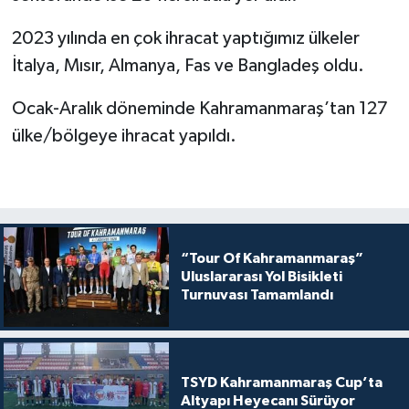
2023 yılında en çok ihracat yaptığımız ülkeler
İtalya, Mısır, Almanya, Fas ve Bangladeş oldu.
Ocak-Aralık döneminde Kahramanmaraş’tan 127
ülke/bölgeye ihracat yapıldı.
“Tour Of Kahramanmaraş”
Uluslararası Yol Bisikleti
Turnuvası Tamamlandı
TSYD Kahramanmaraş Cup’ta
Altyapı Heyecanı Sürüyor