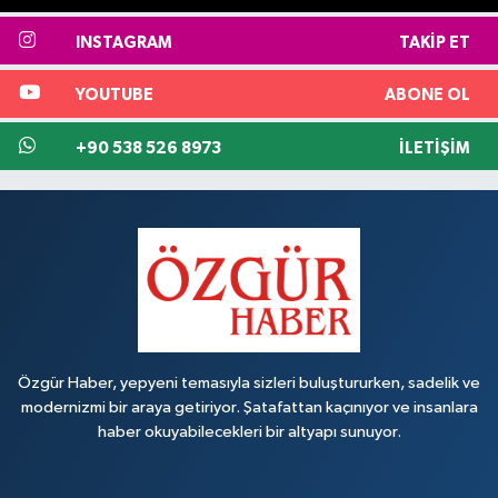
INSTAGRAM
TAKIP ET
YOUTUBE
ABONE OL
+90 538 526 8973
İLETIŞIM
Özgür Haber, yepyeni temasıyla sizleri buluştururken, sadelik ve
modernizmi bir araya getiriyor. Şatafattan kaçınıyor ve insanlara
haber okuyabilecekleri bir altyapı sunuyor.