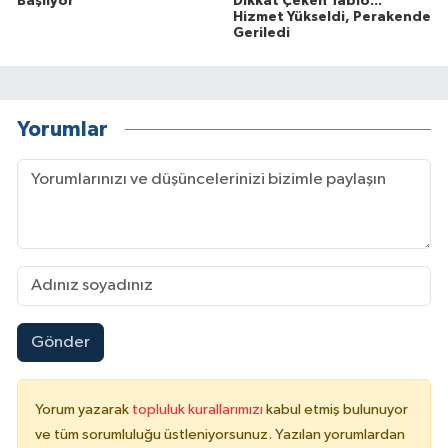
Başlıyor
Dikkat Çeken Tablo...
Hizmet Yükseldi, Perakende
Geriledi
Yorumlar
Gönder
Yorum yazarak
topluluk kurallarımızı
kabul etmiş bulunuyor
ve tüm sorumluluğu üstleniyorsunuz. Yazılan yorumlardan