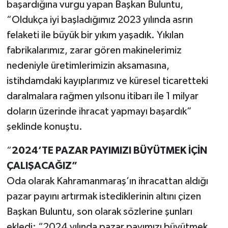
başardığına vurgu yapan Başkan Buluntu,
“Oldukça iyi başladığımız 2023 yılında asrın
felaketi ile büyük bir yıkım yaşadık. Yıkılan
fabrikalarımız, zarar gören makinelerimiz
nedeniyle üretimlerimizin aksamasına,
istihdamdaki kayıplarımız ve küresel ticaretteki
daralmalara rağmen yılsonu itibarı ile 1 milyar
doların üzerinde ihracat yapmayı başardık”
şeklinde konuştu.
“
2024’TE PAZAR PAYIMIZI BÜYÜTMEK İÇİN
ÇALIŞACAĞIZ”
Oda olarak Kahramanmaraş’ın ihracattan aldığı
pazar payını artırmak istediklerinin altını çizen
Başkan Buluntu, son olarak sözlerine şunları
ekledi: “2024 yılında pazar payımızı büyütmek