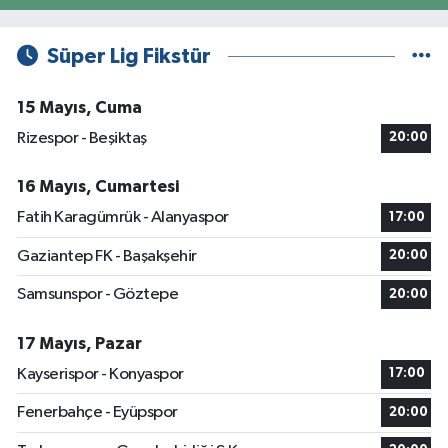
Süper Lig Fikstür
15 Mayıs, Cuma
Rizespor - Beşiktaş
20:00
16 Mayıs, Cumartesi
Fatih Karagümrük - Alanyaspor
17:00
Gaziantep FK - Başakşehir
20:00
Samsunspor - Göztepe
20:00
17 Mayıs, Pazar
Kayserispor - Konyaspor
17:00
Fenerbahçe - Eyüpspor
20:00