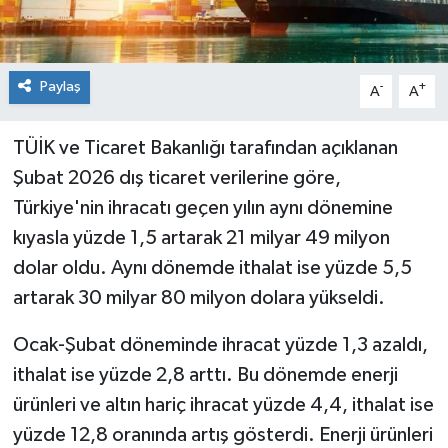
Paylaş
-
+
A
A
TÜİK ve Ticaret Bakanlığı tarafından açıklanan
Şubat 2026 dış ticaret verilerine göre,
Türkiye'nin ihracatı geçen yılın aynı dönemine
kıyasla yüzde 1,5 artarak 21 milyar 49 milyon
dolar oldu. Aynı dönemde ithalat ise yüzde 5,5
artarak 30 milyar 80 milyon dolara yükseldi.
Ocak-Şubat döneminde ihracat yüzde 1,3 azaldı,
ithalat ise yüzde 2,8 arttı. Bu dönemde enerji
ürünleri ve altın hariç ihracat yüzde 4,4, ithalat ise
yüzde 12,8 oranında artış gösterdi. Enerji ürünleri