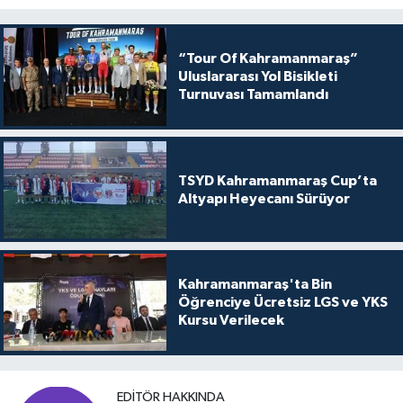
“Tour Of Kahramanmaraş”
Uluslararası Yol Bisikleti
Turnuvası Tamamlandı
TSYD Kahramanmaraş Cup’ta
Altyapı Heyecanı Sürüyor
Kahramanmaraş'ta Bin
Öğrenciye Ücretsiz LGS ve YKS
Kursu Verilecek
EDITÖR HAKKINDA