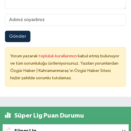
Gönder
Yorum yazarak
topluluk kurallarımızı
kabul etmiş bulunuyor
ve tüm sorumluluğu üstleniyorsunuz. Yazılan yorumlardan
Özgür Haber | Kahramanmaraş'ın Özgür Haber Sitesi
hiçbir şekilde sorumlu tutulamaz.
Süper Lig Puan Durumu
Süper Lig