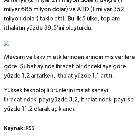
Almanya (2 milyar 211 milyon dolar), İsviçre (1
milyar 685 milyon dolar) ve ABD (1 milyar 352
milyon dolar) takip etti. Bu ilk 5 ülke, toplam
ithalatın yüzde 39,5'ini oluşturdu.
Mevsim ve takvim etkilerinden arındırılmış verilere
göre, Şubat ayında ihracat bir önceki aya göre
yüzde 1,2 artarken, ithalat yüzde 1,1 arttı.
Yüksek teknolojili ürünlerin imalat sanayi
ihracatındaki payı yüzde 3,2, ithalatındaki payı ise
yüzde 11,2 olarak açıklandı.
Kaynak:
RSS