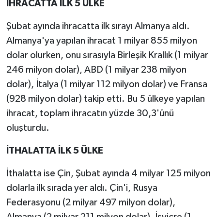
İHRACATTA İLK 5 ÜLKE
Şubat ayında ihracatta ilk sırayı Almanya aldı.
Almanya'ya yapılan ihracat 1 milyar 855 milyon
dolar olurken, onu sırasıyla Birleşik Krallık (1 milyar
246 milyon dolar), ABD (1 milyar 238 milyon
dolar), İtalya (1 milyar 112 milyon dolar) ve Fransa
(928 milyon dolar) takip etti. Bu 5 ülkeye yapılan
ihracat, toplam ihracatın yüzde 30,3'ünü
oluşturdu.
İTHALATTA İLK 5 ÜLKE
İthalatta ise Çin, Şubat ayında 4 milyar 125 milyon
dolarla ilk sırada yer aldı. Çin'i, Rusya
Federasyonu (2 milyar 497 milyon dolar),