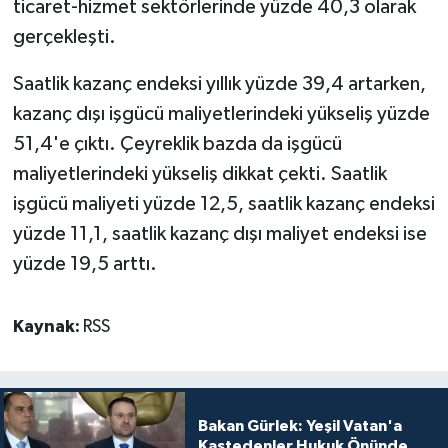
ticaret-hizmet sektörlerinde yüzde 40,3 olarak
gerçekleşti.
Saatlik kazanç endeksi yıllık yüzde 39,4 artarken,
kazanç dışı işgücü maliyetlerindeki yükseliş yüzde
51,4'e çıktı. Çeyreklik bazda da işgücü
maliyetlerindeki yükseliş dikkat çekti. Saatlik
işgücü maliyeti yüzde 12,5, saatlik kazanç endeksi
yüzde 11,1, saatlik kazanç dışı maliyet endeksi ise
yüzde 19,5 arttı.
Kaynak:
RSS
Bakan Gürlek: Yeşil Vatan'a
Kastedenler Hukuk Önünde