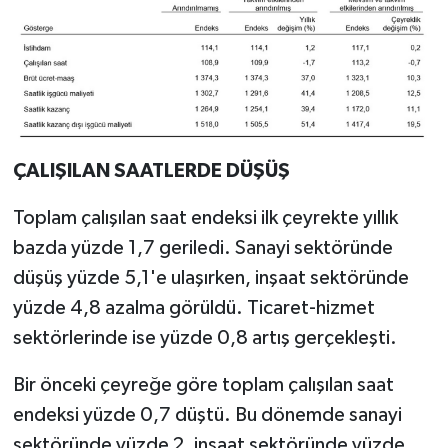
ÇALIŞILAN SAATLERDE DÜŞÜŞ
Toplam çalışılan saat endeksi ilk çeyrekte yıllık
bazda yüzde 1,7 geriledi. Sanayi sektöründe
düşüş yüzde 5,1'e ulaşırken, inşaat sektöründe
yüzde 4,8 azalma görüldü. Ticaret-hizmet
sektörlerinde ise yüzde 0,8 artış gerçekleşti.
Bir önceki çeyreğe göre toplam çalışılan saat
endeksi yüzde 0,7 düştü. Bu dönemde sanayi
sektöründe yüzde 2, inşaat sektöründe yüzde