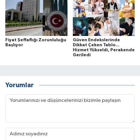
Fiyat Şeffaflığı Zorunluluğu
Güven Endekslerinde
Başlıyor
Dikkat Çeken Tablo...
Hizmet Yükseldi, Perakende
Geriledi
Yorumlar