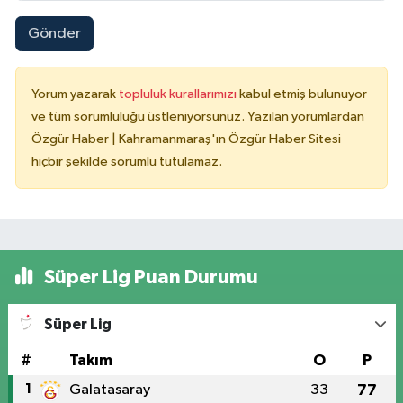
Gönder
Yorum yazarak
topluluk kurallarımızı
kabul etmiş bulunuyor
ve tüm sorumluluğu üstleniyorsunuz. Yazılan yorumlardan
Özgür Haber | Kahramanmaraş'ın Özgür Haber Sitesi
hiçbir şekilde sorumlu tutulamaz.
Süper Lig Puan Durumu
Süper Lig
#
Takım
O
P
1
Galatasaray
33
77