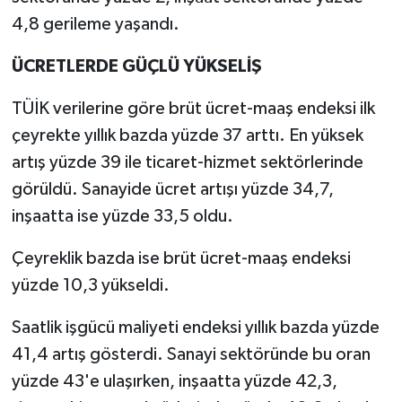
4,8 gerileme yaşandı.
ÜCRETLERDE GÜÇLÜ YÜKSELİŞ
TÜİK verilerine göre brüt ücret-maaş endeksi ilk
çeyrekte yıllık bazda yüzde 37 arttı. En yüksek
artış yüzde 39 ile ticaret-hizmet sektörlerinde
görüldü. Sanayide ücret artışı yüzde 34,7,
inşaatta ise yüzde 33,5 oldu.
Çeyreklik bazda ise brüt ücret-maaş endeksi
yüzde 10,3 yükseldi.
Saatlik işgücü maliyeti endeksi yıllık bazda yüzde
41,4 artış gösterdi. Sanayi sektöründe bu oran
yüzde 43'e ulaşırken, inşaatta yüzde 42,3,