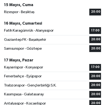
15 Mayıs, Cuma
Rizespor - Beşiktaş
20:00
16 Mayıs, Cumartesi
Fatih Karagümrük - Alanyaspor
17:00
Gaziantep FK - Başakşehir
20:00
Samsunspor - Göztepe
20:00
17 Mayıs, Pazar
Kayserispor - Konyaspor
17:00
Fenerbahçe - Eyüpspor
20:00
Trabzonspor - Gençlerbirliği S.K.
20:00
Kasımpaşa - Galatasaray
20:00
Antalyaspor - Kocaelispor
20:00