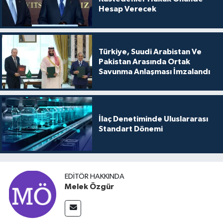
Hesap Verecek
Türkiye, Suudi Arabistan Ve
Pakistan Arasında Ortak
Savunma Anlaşması İmzalandı
İlaç Denetiminde Uluslararası
Standart Dönemi
EDITÖR HAKKINDA
Melek Özgür