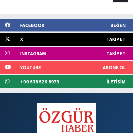
FACEBOOK
BEĞEN
X
TAKIP ET
INSTAGRAM
TAKIP ET
YOUTUBE
ABONE OL
+90 538 526 8973
İLETIŞIM