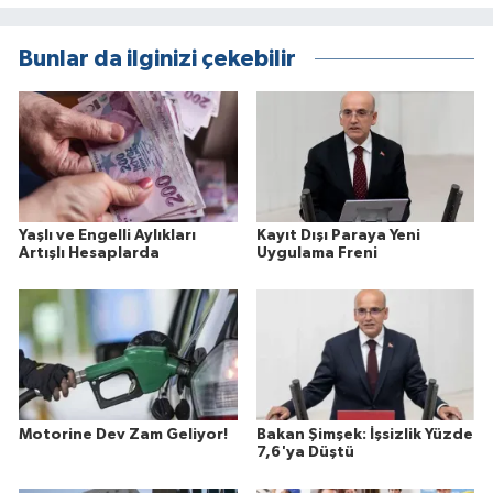
Bunlar da ilginizi çekebilir
Yaşlı ve Engelli Aylıkları
Kayıt Dışı Paraya Yeni
Artışlı Hesaplarda
Uygulama Freni
Motorine Dev Zam Geliyor!
Bakan Şimşek: İşsizlik Yüzde
7,6'ya Düştü