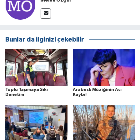
Melek Özgür
Bunlar da ilginizi çekebilir
Toplu Taşımaya Sıkı
Arabesk Müziğinin Acı
Denetim
Kaybı!