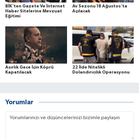
BİK'ten Gazete Ve İnternet
Av Sezonu 18 Ağustos'ta
Haber Sitelerine Mevzuat
Açılacak
Eğitimi
Asırlık Gece İçin Köprü
22 İlde Nitelikli
Kapatılacak
Dolandırıcılık Operasyonu
Yorumlar