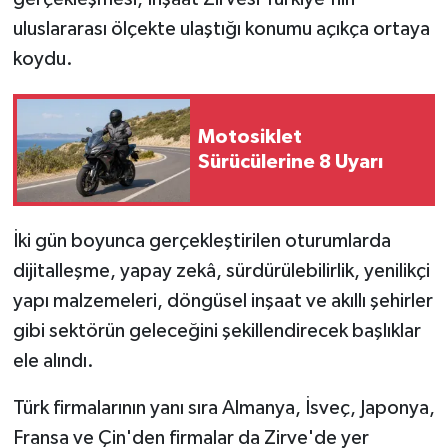
uluslararası ölçekte ulaştığı konumu açıkça ortaya
koydu.
Motosiklet
Sürücülerine 8 Uyarı
İki gün boyunca gerçekleştirilen oturumlarda
dijitalleşme, yapay zekâ, sürdürülebilirlik, yenilikçi
yapı malzemeleri, döngüsel inşaat ve akıllı şehirler
gibi sektörün geleceğini şekillendirecek başlıklar
ele alındı.
Türk firmalarının yanı sıra Almanya, İsveç, Japonya,
Fransa ve Çin'den firmalar da Zirve'de yer