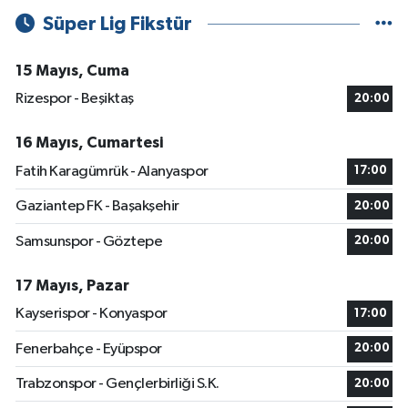
Süper Lig Fikstür
15 Mayıs, Cuma
Rizespor - Beşiktaş
20:00
16 Mayıs, Cumartesi
Fatih Karagümrük - Alanyaspor
17:00
Gaziantep FK - Başakşehir
20:00
Samsunspor - Göztepe
20:00
17 Mayıs, Pazar
Kayserispor - Konyaspor
17:00
Fenerbahçe - Eyüpspor
20:00
Trabzonspor - Gençlerbirliği S.K.
20:00