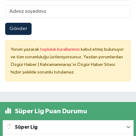
Gönder
Yorum yazarak
topluluk kurallarımızı
kabul etmiş bulunuyor
ve tüm sorumluluğu üstleniyorsunuz. Yazılan yorumlardan
Özgür Haber | Kahramanmaraş'ın Özgür Haber Sitesi
hiçbir şekilde sorumlu tutulamaz.
Süper Lig Puan Durumu
Süper Lig