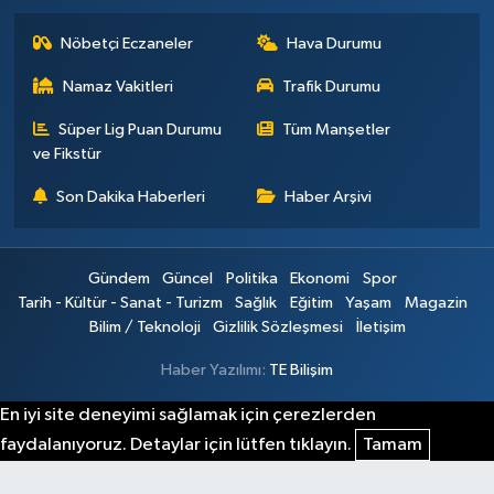
Nöbetçi Eczaneler
Hava Durumu
Namaz Vakitleri
Trafik Durumu
Süper Lig Puan Durumu
Tüm Manşetler
ve Fikstür
Son Dakika Haberleri
Haber Arşivi
Gündem
Güncel
Politika
Ekonomi
Spor
Tarih - Kültür - Sanat - Turizm
Sağlık
Eğitim
Yaşam
Magazin
Bilim / Teknoloji
Gizlilik Sözleşmesi
İletişim
Haber Yazılımı:
TE Bilişim
En iyi site deneyimi sağlamak için çerezlerden
faydalanıyoruz. Detaylar için lütfen tıklayın.
Tamam