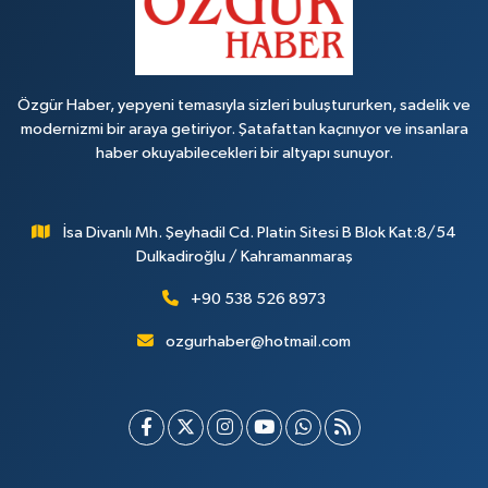
Özgür Haber, yepyeni temasıyla sizleri buluştururken, sadelik ve
modernizmi bir araya getiriyor. Şatafattan kaçınıyor ve insanlara
haber okuyabilecekleri bir altyapı sunuyor.
İsa Divanlı Mh. Şeyhadil Cd. Platin Sitesi B Blok Kat:8/54
Dulkadiroğlu / Kahramanmaraş
+90 538 526 8973
ozgurhaber@hotmail.com