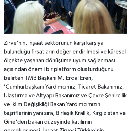
Zirve'nin, inşaat sektörünün karşı karşıya
bulunduğu fırsatların değerlendirilmesi ve küresel
ölçekte yaşanan dönüşüme uyum sağlanması
açısından önemli bir platform oluşturduğunu
belirten TMB Başkanı M. Erdal Eren,
'Cumhurbaşkanı Yardımcımız, Ticaret Bakanımız,
Ulaştırma ve Altyapı Bakanımız ve Çevre Şehircilik
ve İklim Değişikliği Bakan Yardımcımızın
teşriflerinin yanı sıra, Birleşik Krallık, Kırgızistan ve
Gine'den bakan düzeyinde katılımın
gerçekleşmesi, İnşaat Zirvesi Türkiye'nin