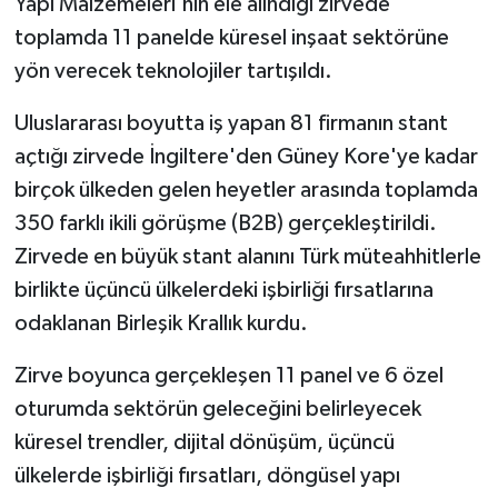
Yapı Malzemeleri'nin ele alındığı zirvede
toplamda 11 panelde küresel inşaat sektörüne
yön verecek teknolojiler tartışıldı.
Uluslararası boyutta iş yapan 81 firmanın stant
açtığı zirvede İngiltere'den Güney Kore'ye kadar
birçok ülkeden gelen heyetler arasında toplamda
350 farklı ikili görüşme (B2B) gerçekleştirildi.
Zirvede en büyük stant alanını Türk müteahhitlerle
birlikte üçüncü ülkelerdeki işbirliği fırsatlarına
odaklanan Birleşik Krallık kurdu.
Zirve boyunca gerçekleşen 11 panel ve 6 özel
oturumda sektörün geleceğini belirleyecek
küresel trendler, dijital dönüşüm, üçüncü
ülkelerde işbirliği fırsatları, döngüsel yapı