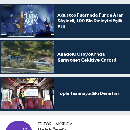
Ağustos Fuarı’nda Funda Arar
Söyledi, 100 Bin Dinleyici Eşlik
Etti
Anadolu Otoyolu'nda
Kamyonet Çekiciye Çarptı!
Toplu Taşımaya Sıkı Denetim
EDITÖR HAKKINDA