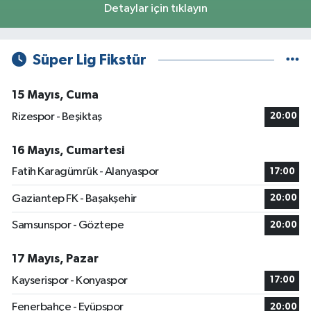
Detaylar için tıklayın
Süper Lig Fikstür
15 Mayıs, Cuma
Rizespor - Beşiktaş
20:00
16 Mayıs, Cumartesi
Fatih Karagümrük - Alanyaspor
17:00
Gaziantep FK - Başakşehir
20:00
Samsunspor - Göztepe
20:00
17 Mayıs, Pazar
Kayserispor - Konyaspor
17:00
Fenerbahçe - Eyüpspor
20:00