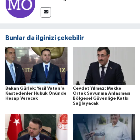
Bunlar da ilginizi çekebilir
Bakan Gürlek: Yeşil Vatan'a
Cevdet Yılmaz: Mekke
Kastedenler Hukuk Önünde
Ortak Savunma Anlaşması
Hesap Verecek
Bölgesel Güvenliğe Katkı
Sağlayacak