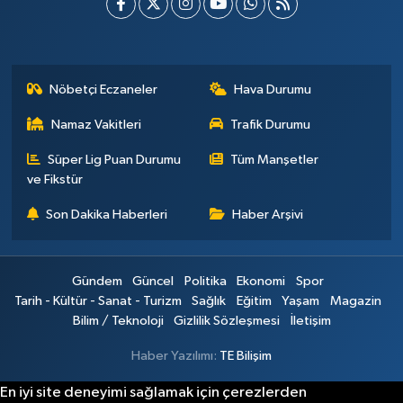
Nöbetçi Eczaneler
Hava Durumu
Namaz Vakitleri
Trafik Durumu
Süper Lig Puan Durumu
Tüm Manşetler
ve Fikstür
Son Dakika Haberleri
Haber Arşivi
Gündem
Güncel
Politika
Ekonomi
Spor
Tarih - Kültür - Sanat - Turizm
Sağlık
Eğitim
Yaşam
Magazin
Bilim / Teknoloji
Gizlilik Sözleşmesi
İletişim
Haber Yazılımı:
TE Bilişim
En iyi site deneyimi sağlamak için çerezlerden