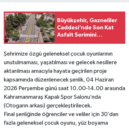
Büyükşehir, Gazneliler
Caddesi’nde Son Kat
Asfalt Serimini
Sürdürüyor
Şehrimize özgü geleneksel çocuk oyunlarının
unutulmaması, yaşatılması ve gelecek nesillere
aktarılması amacıyla hayata geçirilen proje
kapsamında düzenlenecek şenlik, 04 Haziran
2026 Perşembe günü saat 10.00-14.00 arasında
Kahramanmaraş Kapalı Spor Salonu’nda
(Otogarın arkası) gerçekleştirilecek.
Final şenliğinde öğrenciler ve veliler için 30’dan
fazla geleneksel çocuk oyunu, yüz boyama