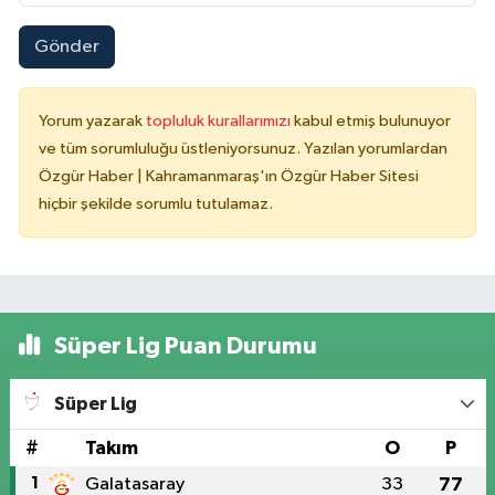
Gönder
Yorum yazarak
topluluk kurallarımızı
kabul etmiş bulunuyor
ve tüm sorumluluğu üstleniyorsunuz. Yazılan yorumlardan
Özgür Haber | Kahramanmaraş'ın Özgür Haber Sitesi
hiçbir şekilde sorumlu tutulamaz.
Süper Lig Puan Durumu
Süper Lig
#
Takım
O
P
1
Galatasaray
33
77