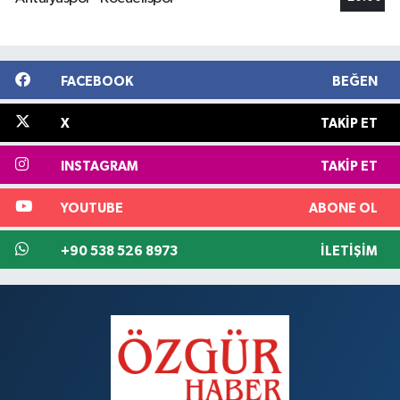
FACEBOOK
BEĞEN
X
TAKIP ET
INSTAGRAM
TAKIP ET
YOUTUBE
ABONE OL
+90 538 526 8973
İLETIŞIM