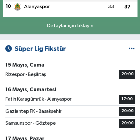
10
Alanyaspor
33
37
Detaylar için tıklayın
Süper Lig Fikstür
15 Mayıs, Cuma
Rizespor - Beşiktaş
20:00
16 Mayıs, Cumartesi
Fatih Karagümrük - Alanyaspor
17:00
Gaziantep FK - Başakşehir
20:00
Samsunspor - Göztepe
20:00
17 Mayıs, Pazar