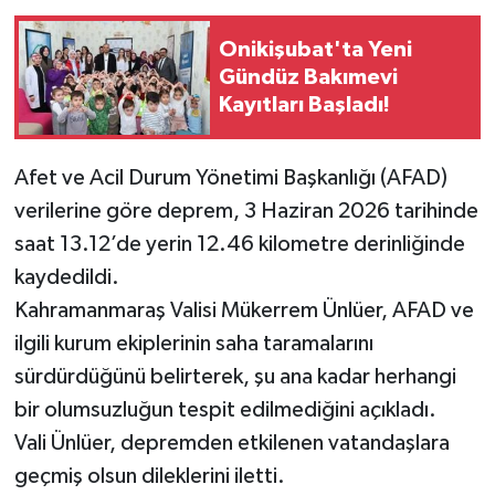
Onikişubat'ta Yeni
Gündüz Bakımevi
Kayıtları Başladı!
Afet ve Acil Durum Yönetimi Başkanlığı (AFAD)
verilerine göre deprem, 3 Haziran 2026 tarihinde
saat 13.12’de yerin 12.46 kilometre derinliğinde
kaydedildi.
Kahramanmaraş Valisi Mükerrem Ünlüer, AFAD ve
ilgili kurum ekiplerinin saha taramalarını
sürdürdüğünü belirterek, şu ana kadar herhangi
bir olumsuzluğun tespit edilmediğini açıkladı.
Vali Ünlüer, depremden etkilenen vatandaşlara
geçmiş olsun dileklerini iletti.