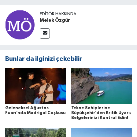
EDITÖR HAKKINDA
Melek Özgür
Bunlar da ilginizi çekebilir
Geleneksel Ağustos
Tekne Sahiplerine
Fuarı’nda Madrigal Coşkusu
Büyükşehir’den Kritik Uyarı;
Belgelerinizi Kontrol Edin!