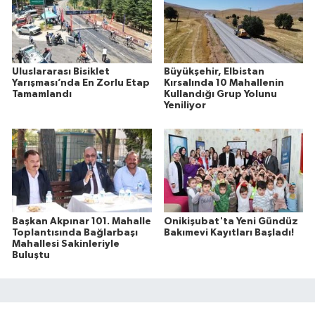
Uluslararası Bisiklet
Büyükşehir, Elbistan
Yarışması’nda En Zorlu Etap
Kırsalında 10 Mahallenin
Tamamlandı
Kullandığı Grup Yolunu
Yeniliyor
Başkan Akpınar 101. Mahalle
Onikişubat'ta Yeni Gündüz
Toplantısında Bağlarbaşı
Bakımevi Kayıtları Başladı!
Mahallesi Sakinleriyle
Buluştu