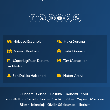
Nöbetçi Eczaneler
Hava Durumu
Namaz Vakitleri
Trafik Durumu
Süper Lig Puan Durumu
Tüm Manşetler
ve Fikstür
Son Dakika Haberleri
Haber Arşivi
Gündem
Güncel
Politika
Ekonomi
Spor
Tarih - Kültür - Sanat - Turizm
Sağlık
Eğitim
Yaşam
Magazin
Bilim / Teknoloji
Gizlilik Sözleşmesi
İletişim