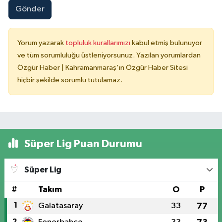
Gönder
Yorum yazarak
topluluk kurallarımızı
kabul etmiş bulunuyor
ve tüm sorumluluğu üstleniyorsunuz. Yazılan yorumlardan
Özgür Haber | Kahramanmaraş'ın Özgür Haber Sitesi
hiçbir şekilde sorumlu tutulamaz.
Süper Lig Puan Durumu
Süper Lig
#
Takım
O
P
1
Galatasaray
33
77
2