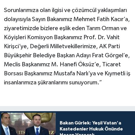
Sorunlarımıza olan ilgisi ve çözümcül yaklaşımları
dolayısıyla Sayın Bakanımız Mehmet Fatih Kacır’a,
ziyaretimizde bizlere eşlik eden Tarım Orman ve
Köyişleri Komisyon Başkanımız Prof. Dr. Vahit
Kirişci’ye, Değerli Milletvekillerimize, AK Parti
Büyükşehir Belediye Başkan Adayı Fırat Görgel’e,
Meclis Başkanımız M. Hanefi Öksüz’e, Ticaret
Borsası Başkanımız Mustafa Narlı’ya ve Kıymetli iş
insanlarımıza şükranlarımı sunuyorum.”
Bakan Gürlek: Yeşil Vatan'a
Kastedenler Hukuk Önünde
Hesap Verecek