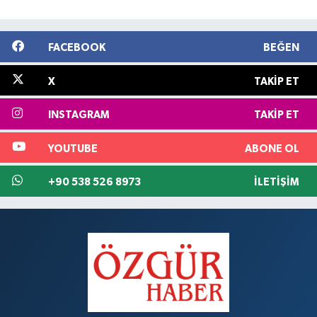
FACEBOOK
BEĞEN
X
TAKIP ET
INSTAGRAM
TAKIP ET
YOUTUBE
ABONE OL
+90 538 526 8973
İLETIŞIM