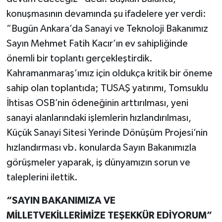
konuşmasının devamında şu ifadelere yer verdi:
“Bugün Ankara’da Sanayi ve Teknoloji Bakanımız
Sayın Mehmet Fatih Kacır’ın ev sahipliğinde
önemli bir toplantı gerçekleştirdik.
Kahramanmaraş’ımız için oldukça kritik bir öneme
sahip olan toplantıda; TUSAŞ yatırımı, Tomsuklu
İhtisas OSB’nin ödeneğinin arttırılması, yeni
sanayi alanlarındaki işlemlerin hızlandırılması,
Küçük Sanayi Sitesi Yerinde Dönüşüm Projesi’nin
hızlandırması vb. konularda Sayın Bakanımızla
görüşmeler yaparak, iş dünyamızın sorun ve
taleplerini ilettik.
“SAYIN BAKANIMIZA VE
MİLLETVEKİLLERİMİZE TEŞEKKÜR EDİYORUM”