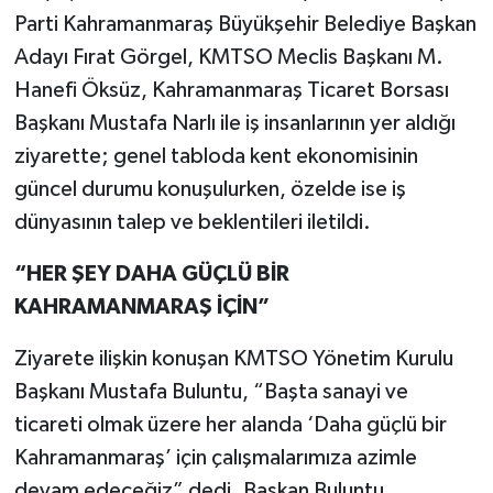
Parti Kahramanmaraş Büyükşehir Belediye Başkan
Adayı Fırat Görgel, KMTSO Meclis Başkanı M.
Hanefi Öksüz, Kahramanmaraş Ticaret Borsası
Başkanı Mustafa Narlı ile iş insanlarının yer aldığı
ziyarette; genel tabloda kent ekonomisinin
güncel durumu konuşulurken, özelde ise iş
dünyasının talep ve beklentileri iletildi.
“HER ŞEY DAHA GÜÇLÜ BİR
KAHRAMANMARAŞ İÇİN”
Ziyarete ilişkin konuşan KMTSO Yönetim Kurulu
Başkanı Mustafa Buluntu, “Başta sanayi ve
ticareti olmak üzere her alanda ‘Daha güçlü bir
Kahramanmaraş’ için çalışmalarımıza azimle
devam edeceğiz” dedi. Başkan Buluntu,