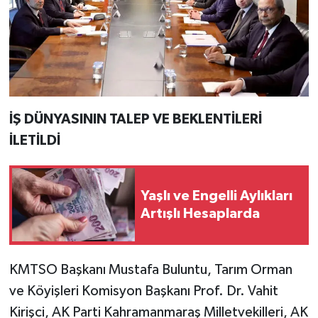
İŞ DÜNYASININ TALEP VE BEKLENTİLERİ
İLETİLDİ
Yaşlı ve Engelli Aylıkları
Artışlı Hesaplarda
KMTSO Başkanı Mustafa Buluntu, Tarım Orman
ve Köyişleri Komisyon Başkanı Prof. Dr. Vahit
Kirişci, AK Parti Kahramanmaraş Milletvekilleri, AK