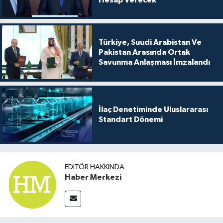
Türkiye, Suudi Arabistan Ve
Pakistan Arasında Ortak
Savunma Anlaşması İmzalandı
İlaç Denetiminde Uluslararası
Standart Dönemi
EDITÖR HAKKINDA
Haber Merkezi