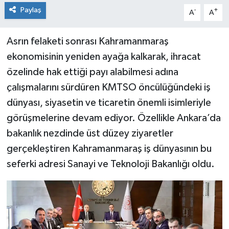
Paylaş
-
+
A
A
Asrın felaketi sonrası Kahramanmaraş
ekonomisinin yeniden ayağa kalkarak, ihracat
özelinde hak ettiği payı alabilmesi adına
çalışmalarını sürdüren KMTSO öncülüğündeki iş
dünyası, siyasetin ve ticaretin önemli isimleriyle
görüşmelerine devam ediyor. Özellikle Ankara’da
bakanlık nezdinde üst düzey ziyaretler
gerçekleştiren Kahramanmaraş iş dünyasının bu
seferki adresi Sanayi ve Teknoloji Bakanlığı oldu.