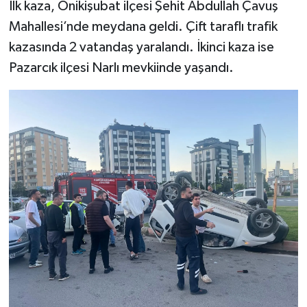
İlk kaza, Onikişubat ilçesi Şehit Abdullah Çavuş
Mahallesi’nde meydana geldi. Çift taraflı trafik
kazasında 2 vatandaş yaralandı. İkinci kaza ise
Pazarcık ilçesi Narlı mevkiinde yaşandı.