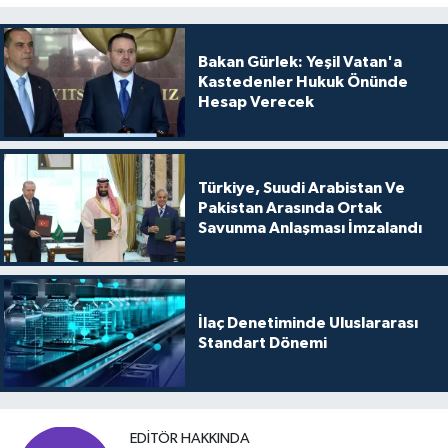
Bakan Gürlek: Yeşil Vatan'a
Kastedenler Hukuk Önünde
Hesap Verecek
Türkiye, Suudi Arabistan Ve
Pakistan Arasında Ortak
Savunma Anlaşması İmzalandı
İlaç Denetiminde Uluslararası
Standart Dönemi
EDITÖR HAKKINDA