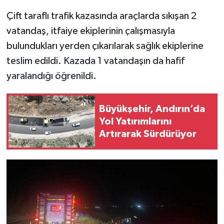
Çift taraflı trafik kazasında araçlarda sıkışan 2
vatandaş, itfaiye ekiplerinin çalışmasıyla
bulundukları yerden çıkarılarak sağlık ekiplerine
teslim edildi. Kazada 1 vatandaşın da hafif
yaralandığı öğrenildi.
Büyükşehir, Andırın’da
Yol Yatırımlarını
Artırarak Sürdürüyor