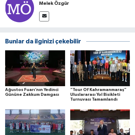
Melek Özgür
Bunlar da ilginizi çekebilir
Ağustos Fuarı’nın Yedinci
“Tour Of Kahramanmaraş”
Gününe Zakkum Damgası
Uluslararası Yol Bisikleti
Turnuvası Tamamlandı