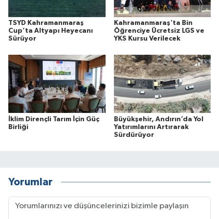
TSYD Kahramanmaraş
Kahramanmaraş'ta Bin
Cup’ta Altyapı Heyecanı
Öğrenciye Ücretsiz LGS ve
Sürüyor
YKS Kursu Verilecek
İklim Dirençli Tarım İçin Güç
Büyükşehir, Andırın’da Yol
Birliği
Yatırımlarını Artırarak
Sürdürüyor
Yorumlar