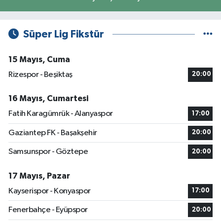
Süper Lig Fikstür
15 Mayıs, Cuma
Rizespor - Beşiktaş
20:00
16 Mayıs, Cumartesi
Fatih Karagümrük - Alanyaspor
17:00
Gaziantep FK - Başakşehir
20:00
Samsunspor - Göztepe
20:00
17 Mayıs, Pazar
Kayserispor - Konyaspor
17:00
Fenerbahçe - Eyüpspor
20:00