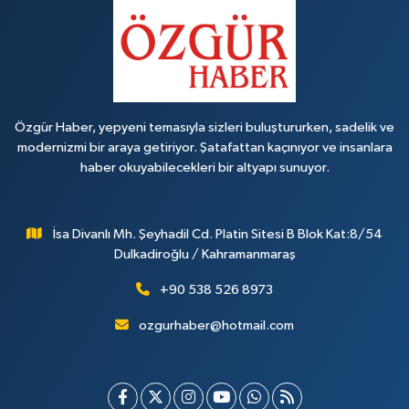
Özgür Haber, yepyeni temasıyla sizleri buluştururken, sadelik ve
modernizmi bir araya getiriyor. Şatafattan kaçınıyor ve insanlara
haber okuyabilecekleri bir altyapı sunuyor.
İsa Divanlı Mh. Şeyhadil Cd. Platin Sitesi B Blok Kat:8/54
Dulkadiroğlu / Kahramanmaraş
+90 538 526 8973
ozgurhaber@hotmail.com