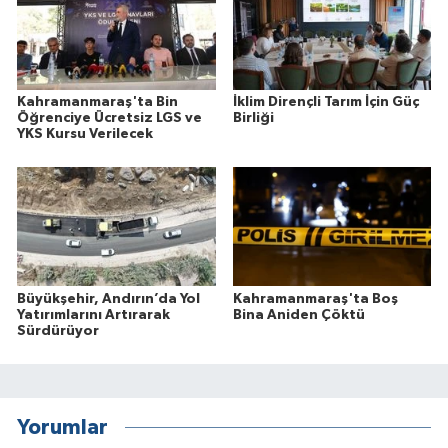
Kahramanmaraş'ta Bin
İklim Dirençli Tarım İçin Güç
Öğrenciye Ücretsiz LGS ve
Birliği
YKS Kursu Verilecek
Büyükşehir, Andırın’da Yol
Kahramanmaraş'ta Boş
Yatırımlarını Artırarak
Bina Aniden Çöktü
Sürdürüyor
Yorumlar