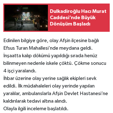
Dulkadiroğlu Hacı Murat
Caddesi’nde Büyük
Dönüşüm Başladı
Edinilen bilgiye göre, olay Afşin ilçesine bağlı
Efsus Turan Mahallesi’nde meydana geldi.
İnşaatta kalıp dökümü yapıldığı sırada henüz
bilinmeyen nedenle iskele çöktü. Çökme sonucu
4 işçi yaralandı.
İhbar üzerine olay yerine sağlık ekipleri sevk
edildi. İlk müdahaleleri olay yerinde yapılan
yaralılar, ambulanslarla Afşin Devlet Hastanesi’ne
kaldırılarak tedavi altına alındı.
Olayla ilgili inceleme başlatıldı.