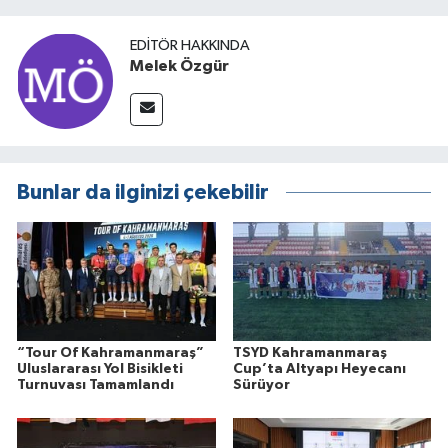
EDITÖR HAKKINDA
Melek Özgür
Bunlar da ilginizi çekebilir
“Tour Of Kahramanmaraş”
TSYD Kahramanmaraş
Uluslararası Yol Bisikleti
Cup’ta Altyapı Heyecanı
Turnuvası Tamamlandı
Sürüyor