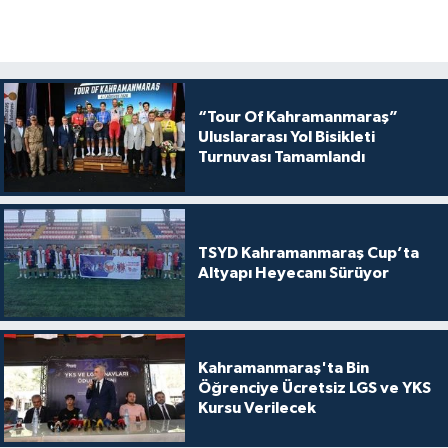
“Tour Of Kahramanmaraş”
Uluslararası Yol Bisikleti
Turnuvası Tamamlandı
TSYD Kahramanmaraş Cup’ta
Altyapı Heyecanı Sürüyor
Kahramanmaraş'ta Bin
Öğrenciye Ücretsiz LGS ve YKS
Kursu Verilecek