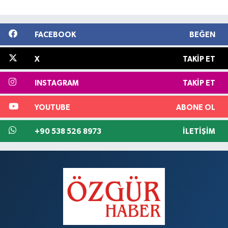
FACEBOOK
BEĞEN
X
TAKIP ET
INSTAGRAM
TAKIP ET
YOUTUBE
ABONE OL
+90 538 526 8973
İLETIŞIM