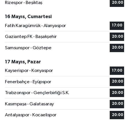
Rizespor - Beşiktaş
20:00
16 Mayıs, Cumartesi
Fatih Karagümrük - Alanyaspor
17:00
Gaziantep FK - Başakşehir
20:00
Samsunspor - Göztepe
20:00
17 Mayıs, Pazar
Kayserispor - Konyaspor
17:00
Fenerbahçe - Eyüpspor
20:00
Trabzonspor - Gençlerbirliği S.K.
20:00
Kasımpaşa - Galatasaray
20:00
Antalyaspor - Kocaelispor
20:00