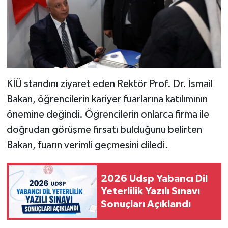
KİÜ standını ziyaret eden Rektör Prof. Dr. İsmail
Bakan, öğrencilerin kariyer fuarlarına katılımının
önemine değindi. Öğrencilerin onlarca firma ile
doğrudan görüşme fırsatı bulduğunu belirten
Bakan, fuarın verimli geçmesini diledi.
2026 Udsp Yabancı Dil
Yeterlilik Yazılı Sınavı
Sonuçları Açıklandı