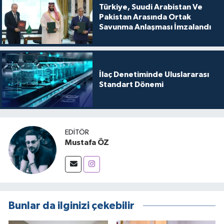
Türkiye, Suudi Arabistan Ve
Pakistan Arasında Ortak
Savunma Anlaşması İmzalandı
İlaç Denetiminde Uluslararası
Standart Dönemi
EDITÖR
Mustafa ÖZ
Bunlar da ilginizi çekebilir