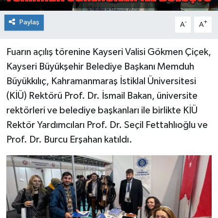
Paylaş
-
+
A
A
Fuarın açılış törenine Kayseri Valisi Gökmen Çiçek,
Kayseri Büyükşehir Belediye Başkanı Memduh
Büyükkılıç, Kahramanmaraş İstiklal Üniversitesi
(KİÜ) Rektörü Prof. Dr. İsmail Bakan, üniversite
rektörleri ve belediye başkanları ile birlikte KİÜ
Rektör Yardımcıları Prof. Dr. Seçil Fettahlıoğlu ve
Prof. Dr. Burcu Erşahan katıldı.