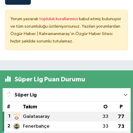
Yorum yazarak
topluluk kurallarımızı
kabul etmiş bulunuyor
ve tüm sorumluluğu üstleniyorsunuz. Yazılan yorumlardan
Özgür Haber | Kahramanmaraş'ın Özgür Haber Sitesi
hiçbir şekilde sorumlu tutulamaz.
Süper Lig Puan Durumu
Süper Lig
#
Takım
O
P
1
Galatasaray
33
77
2
Fenerbahçe
33
73