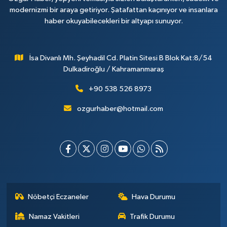
modernizmi bir araya getiriyor. Şatafattan kaçınıyor ve insanlara
haber okuyabilecekleri bir altyapı sunuyor.
İsa Divanlı Mh. Şeyhadil Cd. Platin Sitesi B Blok Kat:8/54
Dulkadiroğlu / Kahramanmaraş
+90 538 526 8973
ozgurhaber@hotmail.com
Nöbetçi Eczaneler
Hava Durumu
Namaz Vakitleri
Trafik Durumu