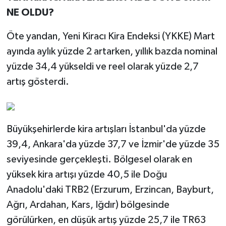
NE OLDU?
Öte yandan, Yeni Kiracı Kira Endeksi (YKKE) Mart
ayında aylık yüzde 2 artarken, yıllık bazda nominal
yüzde 34,4 yükseldi ve reel olarak yüzde 2,7
artış gösterdi.
Büyükşehirlerde kira artışları İstanbul'da yüzde
39,4, Ankara'da yüzde 37,7 ve İzmir'de yüzde 35
seviyesinde gerçekleşti. Bölgesel olarak en
yüksek kira artışı yüzde 40,5 ile Doğu
Anadolu'daki TRB2 (Erzurum, Erzincan, Bayburt,
Ağrı, Ardahan, Kars, Iğdır) bölgesinde
görülürken, en düşük artış yüzde 25,7 ile TR63