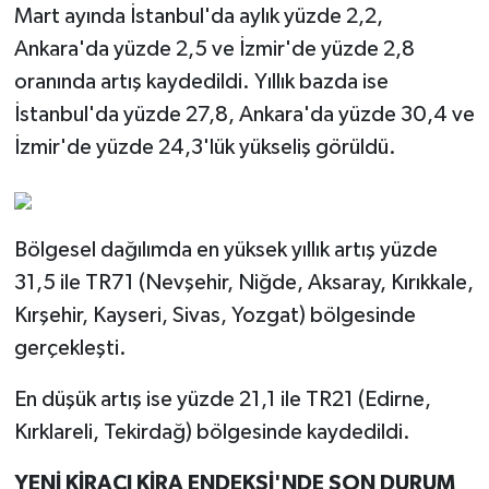
Mart ayında İstanbul'da aylık yüzde 2,2,
Ankara'da yüzde 2,5 ve İzmir'de yüzde 2,8
oranında artış kaydedildi. Yıllık bazda ise
İstanbul'da yüzde 27,8, Ankara'da yüzde 30,4 ve
İzmir'de yüzde 24,3'lük yükseliş görüldü.
Bölgesel dağılımda en yüksek yıllık artış yüzde
31,5 ile TR71 (Nevşehir, Niğde, Aksaray, Kırıkkale,
Kırşehir, Kayseri, Sivas, Yozgat) bölgesinde
gerçekleşti.
En düşük artış ise yüzde 21,1 ile TR21 (Edirne,
Kırklareli, Tekirdağ) bölgesinde kaydedildi.
YENİ KİRACI KİRA ENDEKSİ'NDE SON DURUM