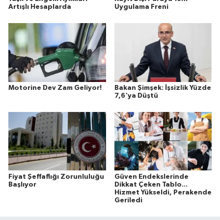
Artışlı Hesaplarda
Uygulama Freni
Motorine Dev Zam Geliyor!
Bakan Şimşek: İşsizlik Yüzde
7,6'ya Düştü
Fiyat Şeffaflığı Zorunluluğu
Güven Endekslerinde
Başlıyor
Dikkat Çeken Tablo...
Hizmet Yükseldi, Perakende
Geriledi