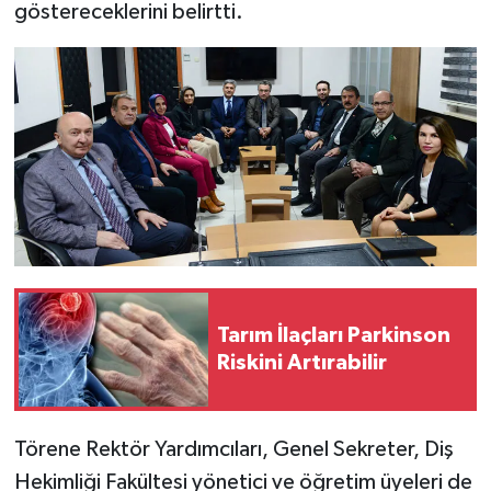
göstereceklerini belirtti.
Tarım İlaçları Parkinson
Riskini Artırabilir
Törene Rektör Yardımcıları, Genel Sekreter, Diş
Hekimliği Fakültesi yönetici ve öğretim üyeleri de