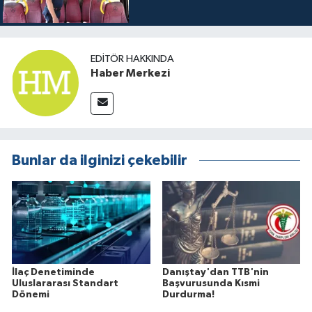
EDITÖR HAKKINDA
Haber Merkezi
Bunlar da ilginizi çekebilir
İlaç Denetiminde
Danıştay'dan TTB'nin
Uluslararası Standart
Başvurusunda Kısmi
Dönemi
Durdurma!