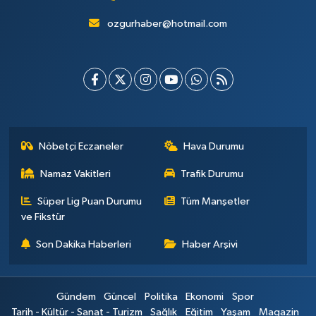
ozgurhaber@hotmail.com
Nöbetçi Eczaneler
Hava Durumu
Namaz Vakitleri
Trafik Durumu
Süper Lig Puan Durumu
Tüm Manşetler
ve Fikstür
Son Dakika Haberleri
Haber Arşivi
Gündem
Güncel
Politika
Ekonomi
Spor
Tarih - Kültür - Sanat - Turizm
Sağlık
Eğitim
Yaşam
Magazin