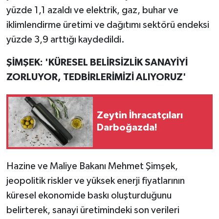
yüzde 1,1 azaldı ve elektrik, gaz, buhar ve
iklimlendirme üretimi ve dağıtımı sektörü endeksi
yüzde 3,9 arttığı kaydedildi.
ŞİMŞEK: 'KÜRESEL BELİRSİZLİK SANAYİYİ
ZORLUYOR, TEDBİRLERİMİZİ ALIYORUZ'
Zeytin İhracatçıları
Darboğazda!
Hazine ve Maliye Bakanı Mehmet Şimşek,
jeopolitik riskler ve yüksek enerji fiyatlarının
küresel ekonomide baskı oluşturduğunu
belirterek, sanayi üretimindeki son verileri