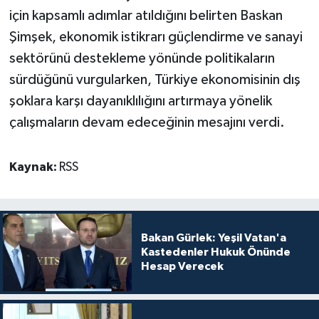
için kapsamlı adımlar atıldığını belirten Baskan
Şimşek, ekonomik istikrarı güçlendirme ve sanayi
sektörünü destekleme yönünde politikaların
sürdüğünü vurgularken, Türkiye ekonomisinin dış
şoklara karşı dayanıklılığını artırmaya yönelik
çalışmaların devam edeceğinin mesajını verdi.
Kaynak:
RSS
Bakan Gürlek: Yeşil Vatan'a
Kastedenler Hukuk Önünde
Hesap Verecek