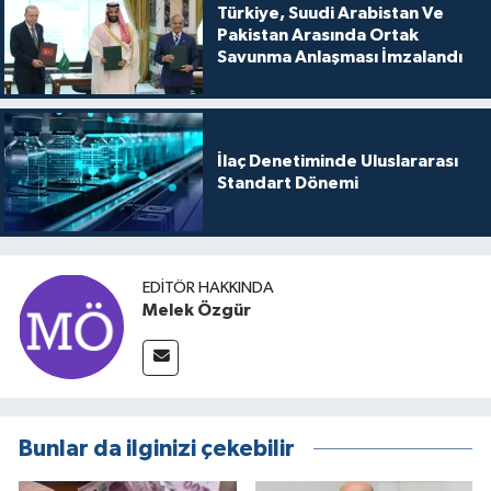
Türkiye, Suudi Arabistan Ve
Pakistan Arasında Ortak
Savunma Anlaşması İmzalandı
İlaç Denetiminde Uluslararası
Standart Dönemi
EDITÖR HAKKINDA
Melek Özgür
Bunlar da ilginizi çekebilir