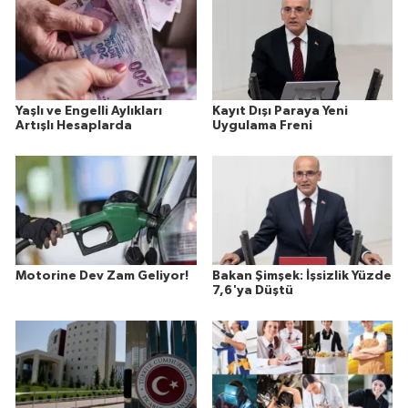
Yaşlı ve Engelli Aylıkları
Kayıt Dışı Paraya Yeni
Artışlı Hesaplarda
Uygulama Freni
Motorine Dev Zam Geliyor!
Bakan Şimşek: İşsizlik Yüzde
7,6'ya Düştü