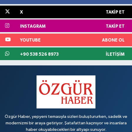
X
TAKIP ET
INSTAGRAM
TAKIP ET
YOUTUBE
ABONE OL
+90 538 526 8973
İLETIŞIM
Özgür Haber, yepyeni temasıyla sizleri buluştururken, sadelik ve
modernizmi bir araya getiriyor. Şatafattan kaçınıyor ve insanlara
haber okuyabilecekleri bir altyapı sunuyor.