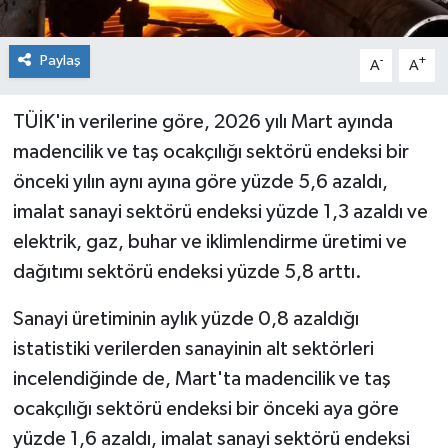
Paylaş
-
+
A
A
TÜİK'in verilerine göre, 2026 yılı Mart ayında
madencilik ve taş ocakçılığı sektörü endeksi bir
önceki yılın aynı ayına göre yüzde 5,6 azaldı,
imalat sanayi sektörü endeksi yüzde 1,3 azaldı ve
elektrik, gaz, buhar ve iklimlendirme üretimi ve
dağıtımı sektörü endeksi yüzde 5,8 arttı.
Sanayi üretiminin aylık yüzde 0,8 azaldığı
istatistiki verilerden sanayinin alt sektörleri
incelendiğinde de, Mart'ta madencilik ve taş
ocakçılığı sektörü endeksi bir önceki aya göre
yüzde 1,6 azaldı, imalat sanayi sektörü endeksi