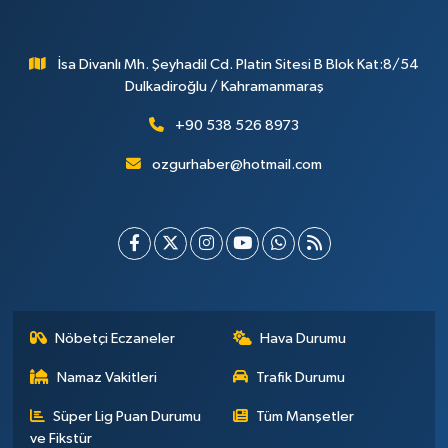
İsa Divanlı Mh. Şeyhadil Cd. Platin Sitesi B Blok Kat:8/54
Dulkadiroğlu / Kahramanmaraş
+90 538 526 8973
ozgurhaber@hotmail.com
Nöbetçi Eczaneler
Hava Durumu
Namaz Vakitleri
Trafik Durumu
Süper Lig Puan Durumu
Tüm Manşetler
ve Fikstür