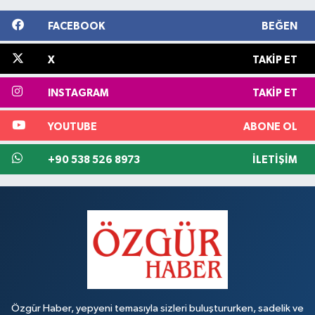
FACEBOOK
BEĞEN
X
TAKIP ET
INSTAGRAM
TAKIP ET
YOUTUBE
ABONE OL
+90 538 526 8973
İLETIŞIM
Özgür Haber, yepyeni temasıyla sizleri buluştururken, sadelik ve