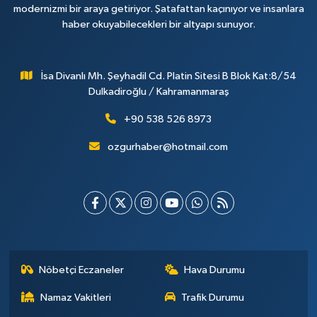
modernizmi bir araya getiriyor. Şatafattan kaçınıyor ve insanlara
haber okuyabilecekleri bir altyapı sunuyor.
İsa Divanlı Mh. Şeyhadil Cd. Platin Sitesi B Blok Kat:8/54
Dulkadiroğlu / Kahramanmaraş
+90 538 526 8973
ozgurhaber@hotmail.com
Nöbetçi Eczaneler
Hava Durumu
Namaz Vakitleri
Trafik Durumu