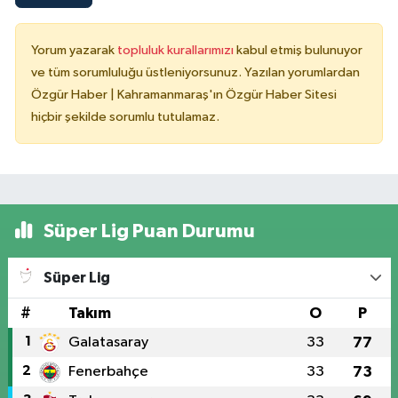
Yorum yazarak
topluluk kurallarımızı
kabul etmiş bulunuyor
ve tüm sorumluluğu üstleniyorsunuz. Yazılan yorumlardan
Özgür Haber | Kahramanmaraş'ın Özgür Haber Sitesi
hiçbir şekilde sorumlu tutulamaz.
Süper Lig Puan Durumu
Süper Lig
#
Takım
O
P
1
Galatasaray
33
77
2
Fenerbahçe
33
73