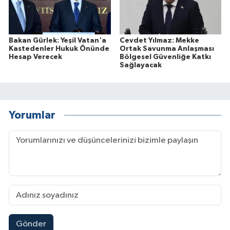
Bakan Gürlek: Yeşil Vatan'a
Cevdet Yılmaz: Mekke
Kastedenler Hukuk Önünde
Ortak Savunma Anlaşması
Hesap Verecek
Bölgesel Güvenliğe Katkı
Sağlayacak
Yorumlar
Gönder