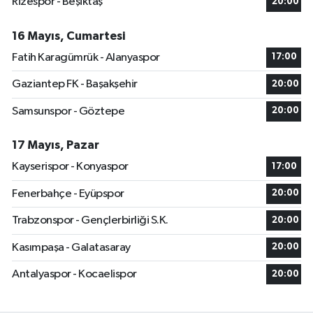
Rizespor - Beşiktaş
20:00
16 Mayıs, Cumartesi
Fatih Karagümrük - Alanyaspor
17:00
Gaziantep FK - Başakşehir
20:00
Samsunspor - Göztepe
20:00
17 Mayıs, Pazar
Kayserispor - Konyaspor
17:00
Fenerbahçe - Eyüpspor
20:00
Trabzonspor - Gençlerbirliği S.K.
20:00
Kasımpaşa - Galatasaray
20:00
Antalyaspor - Kocaelispor
20:00