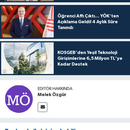
Öğrenci Affı Çıktı... YÖK'ten
Açıklama Geldi! 4 Aylık Süre
Tanındı
KOSGEB'den Yeşil Teknoloji
Girişimlerine 6,5 Milyon TL'ye
Kadar Destek
EDITÖR HAKKINDA
Melek Özgür