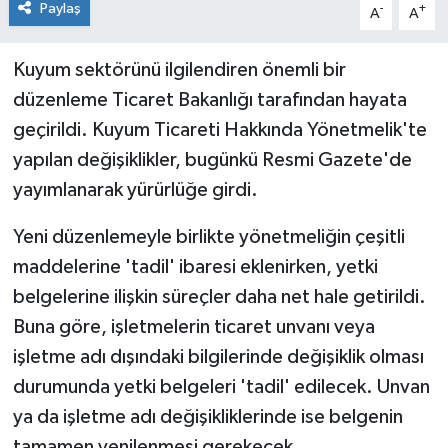
Paylaş
-
+
A
A
Kuyum sektörünü ilgilendiren önemli bir
düzenleme Ticaret Bakanlığı tarafından hayata
geçirildi. Kuyum Ticareti Hakkında Yönetmelik'te
yapılan değişiklikler, bugünkü Resmi Gazete'de
yayımlanarak yürürlüğe girdi.
Yeni düzenlemeyle birlikte yönetmeliğin çeşitli
maddelerine 'tadil' ibaresi eklenirken, yetki
belgelerine ilişkin süreçler daha net hale getirildi.
Buna göre, işletmelerin ticaret unvanı veya
işletme adı dışındaki bilgilerinde değişiklik olması
durumunda yetki belgeleri 'tadil' edilecek. Unvan
ya da işletme adı değişikliklerinde ise belgenin
tamamen yenilenmesi gerekecek.