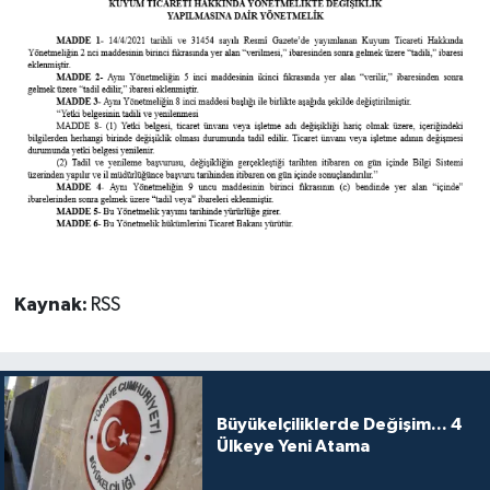
Kaynak:
RSS
Büyükelçiliklerde Değişim... 4
Ülkeye Yeni Atama