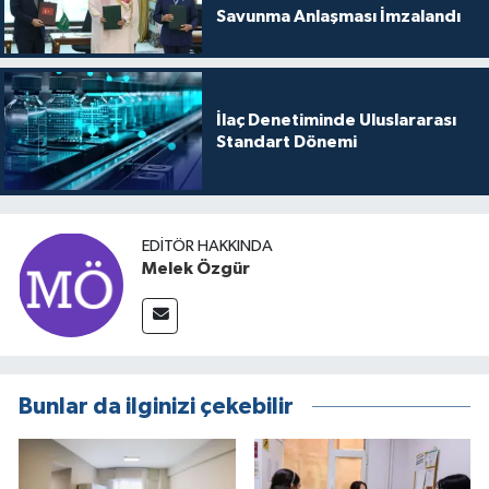
Savunma Anlaşması İmzalandı
İlaç Denetiminde Uluslararası
Standart Dönemi
EDITÖR HAKKINDA
Melek Özgür
Bunlar da ilginizi çekebilir