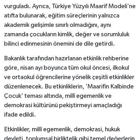
vurguladı. Ayrıca, Türkiye Yüzyılı Maarif Modeli'ne
atıfta bulunarak, eğitim süreçlerinin yalnızca
akademik gelişimle sınırlı olmadığını, aynı
zamanda çocukların kimlik, değer ve sorumluluk
bilinci edinmesinin önemini de dile getirdi.
Bakanlık tarafından hazırlanan etkinlik rehberine
göre, nisan ayı boyunca tüm okul öncesi, ilkokul
ve ortaokul öğrencilerine yönelik çeşitli etkinlikler
düzenlenecek. Bu etkinliklerin, 'Maarifin Kalbinde
Çocuk' teması altında, millî egemenlik ve
demokrasi kültürünü pekiştirmeyi amaçladığı
ifade edildi.
Etkinlikler, millî egemenlik, demokrasi, hukuk
devleti, toplumsal birliktelik gibi temel değerlerin