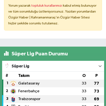
Yorum yazarak
topluluk kurallarımızı
kabul etmiş bulunuyor
ve tüm sorumluluğu üstleniyorsunuz. Yazılan yorumlardan
Özgür Haber | Kahramanmaraş'ın Özgür Haber Sitesi
hiçbir şekilde sorumlu tutulamaz.
Süper Lig Puan Durumu
Süper Lig
#
Takım
O
P
1
Galatasaray
33
77
2
Fenerbahçe
33
73
3
Trabzonspor
33
69