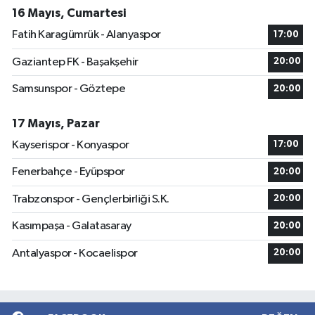
16 Mayıs, Cumartesi
Fatih Karagümrük - Alanyaspor
17:00
Gaziantep FK - Başakşehir
20:00
Samsunspor - Göztepe
20:00
17 Mayıs, Pazar
Kayserispor - Konyaspor
17:00
Fenerbahçe - Eyüpspor
20:00
Trabzonspor - Gençlerbirliği S.K.
20:00
Kasımpaşa - Galatasaray
20:00
Antalyaspor - Kocaelispor
20:00