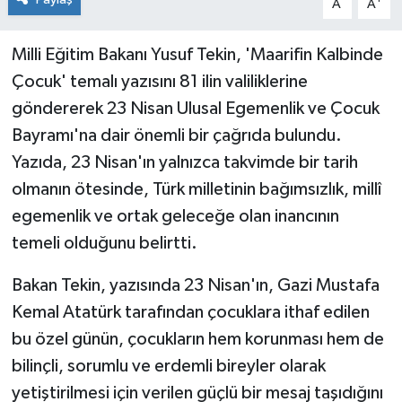
A
A
Milli Eğitim Bakanı Yusuf Tekin, 'Maarifin Kalbinde
Çocuk' temalı yazısını 81 ilin valiliklerine
göndererek 23 Nisan Ulusal Egemenlik ve Çocuk
Bayramı'na dair önemli bir çağrıda bulundu.
Yazıda, 23 Nisan'ın yalnızca takvimde bir tarih
olmanın ötesinde, Türk milletinin bağımsızlık, millî
egemenlik ve ortak geleceğe olan inancının
temeli olduğunu belirtti.
Bakan Tekin, yazısında 23 Nisan'ın, Gazi Mustafa
Kemal Atatürk tarafından çocuklara ithaf edilen
bu özel günün, çocukların hem korunması hem de
bilinçli, sorumlu ve erdemli bireyler olarak
yetiştirilmesi için verilen güçlü bir mesaj taşıdığını