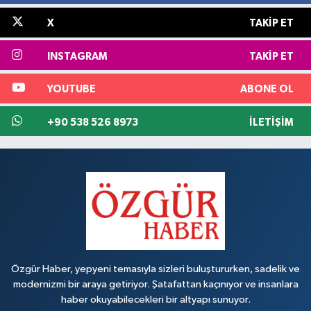
X
TAKIP ET
INSTAGRAM
TAKIP ET
YOUTUBE
ABONE OL
+90 538 526 8973
İLETIŞIM
Özgür Haber, yepyeni temasıyla sizleri buluştururken, sadelik ve
modernizmi bir araya getiriyor. Şatafattan kaçınıyor ve insanlara
haber okuyabilecekleri bir altyapı sunuyor.