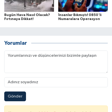
Bugün Hava Nasıl Olacak?
İnsanlar Bıkmıştı! 0850'li
Fırtınaya Dikkat!
Numaralara Operasyon
Yorumlar
Gönder