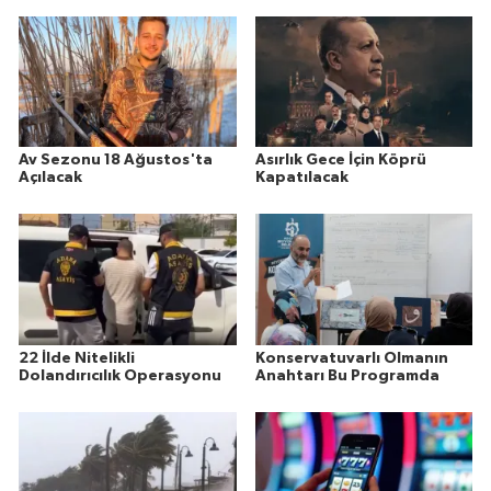
Av Sezonu 18 Ağustos'ta
Asırlık Gece İçin Köprü
Açılacak
Kapatılacak
22 İlde Nitelikli
Konservatuvarlı Olmanın
Dolandırıcılık Operasyonu
Anahtarı Bu Programda