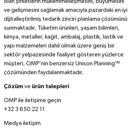
olan şirketlerin mükemmelleşmesini, büyümesini
ve gelişmesini sağlamak amacıyla pazardaki en iyi
dijitalleştirilmiş tedarik zinciri planlama çözümünü
sunmaktadır. Tüketim ürünleri, yaşam bilimleri,
kimya, metaller, kağıt, ambalaj, plastik, lastik ve
yapı malzemeleri dahil olmak üzere geniş bir
sektör yelpazesinde faaliyet gösteren yüzlerce
müşteri, OMP'nin benzersiz Unison Planning™
çözümünden faydalanmaktadır.
Çözüm
ve
ürün
talepleri
OMP ile iletişime geçin
+32 3 650 22 11
Medya iletişim