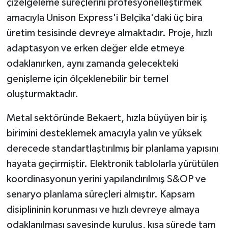
çizelgeleme süreçlerini profesyonelleştirmek
amacıyla Unison Express'i Belçika'daki üç bira
üretim tesisinde devreye almaktadır. Proje, hızlı
adaptasyon ve erken değer elde etmeye
odaklanırken, aynı zamanda gelecekteki
genişleme için ölçeklenebilir bir temel
oluşturmaktadır.
Metal sektöründe Bekaert, hızla büyüyen bir iş
birimini desteklemek amacıyla yalın ve yüksek
derecede standartlaştırılmış bir planlama yapısını
hayata geçirmiştir. Elektronik tablolarla yürütülen
koordinasyonun yerini yapılandırılmış S&OP ve
senaryo planlama süreçleri almıştır. Kapsam
disiplininin korunması ve hızlı devreye almaya
odaklanılması sayesinde kuruluş, kısa sürede tam