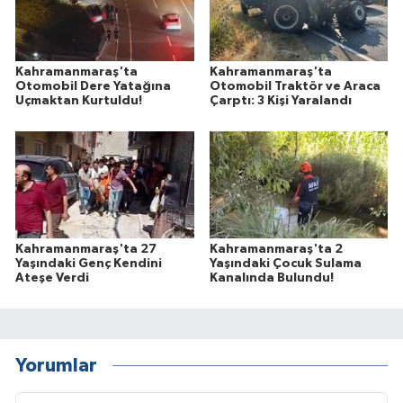
Kahramanmaraş'ta
Kahramanmaraş'ta
Otomobil Dere Yatağına
Otomobil Traktör ve Araca
Uçmaktan Kurtuldu!
Çarptı: 3 Kişi Yaralandı
Kahramanmaraş'ta 27
Kahramanmaraş'ta 2
Yaşındaki Genç Kendini
Yaşındaki Çocuk Sulama
Ateşe Verdi
Kanalında Bulundu!
Yorumlar