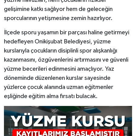
yüzme havuzları, hem çocukların fiziksel
gelişimine katkı sağlıyor hem de geleceğin
sporcularının yetişmesine zemin hazırlıyor.
İlçede sporu yaşamın bir parçası haline getirmeyi
hedefleyen Onikişubat Belediyesi, yüzme
kurslarıyla çocukların disiplinli spor alışkanlığı
kazanmasını, özgüvenlerini artırmasını ve güvenli
yüzme becerileri edinmesini amaçlıyor. Yaz
döneminde düzenlenen kurslar sayesinde
yüzlerce çocuk alanında uzman eğitmenler
eşliğinde eğitim alma fırsatı bulacak.