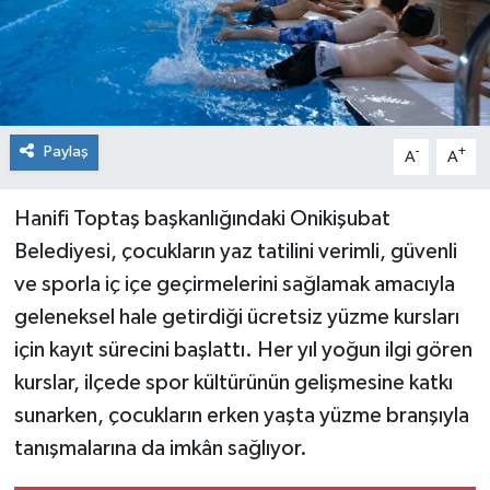
Paylaş
-
+
A
A
Hanifi Toptaş başkanlığındaki Onikişubat
Belediyesi, çocukların yaz tatilini verimli, güvenli
ve sporla iç içe geçirmelerini sağlamak amacıyla
geleneksel hale getirdiği ücretsiz yüzme kursları
için kayıt sürecini başlattı. Her yıl yoğun ilgi gören
kurslar, ilçede spor kültürünün gelişmesine katkı
sunarken, çocukların erken yaşta yüzme branşıyla
tanışmalarına da imkân sağlıyor.