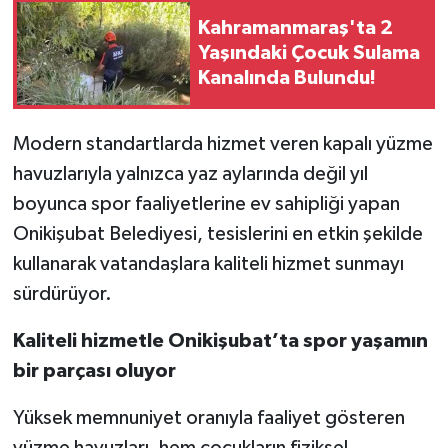
Kahramanmaraş'ta 2
Yaşındaki Çocuk Sulama
Kanalında Bulundu!
Modern standartlarda hizmet veren kapalı yüzme
havuzlarıyla yalnızca yaz aylarında değil yıl
boyunca spor faaliyetlerine ev sahipliği yapan
Onikişubat Belediyesi, tesislerini en etkin şekilde
kullanarak vatandaşlara kaliteli hizmet sunmayı
sürdürüyor.
Kaliteli hizmetle Onikişubat’ta spor yaşamın
bir parçası oluyor
Yüksek memnuniyet oranıyla faaliyet gösteren