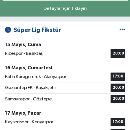
Detaylar için tıklayın
Süper Lig Fikstür
15 Mayıs, Cuma
Rizespor - Beşiktaş
20:00
16 Mayıs, Cumartesi
Fatih Karagümrük - Alanyaspor
17:00
Gaziantep FK - Başakşehir
20:00
Samsunspor - Göztepe
20:00
17 Mayıs, Pazar
Kayserispor - Konyaspor
17:00