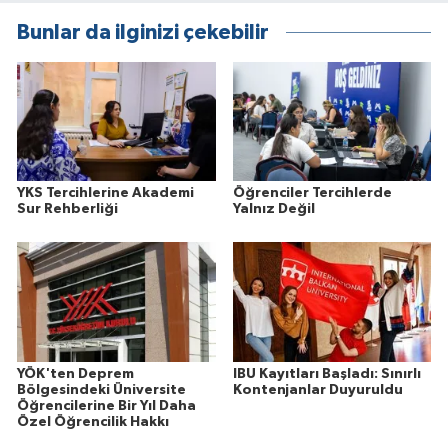
Bunlar da ilginizi çekebilir
YKS Tercihlerine Akademi
Öğrenciler Tercihlerde
Sur Rehberliği
Yalnız Değil
YÖK'ten Deprem
IBU Kayıtları Başladı: Sınırlı
Bölgesindeki Üniversite
Kontenjanlar Duyuruldu
Öğrencilerine Bir Yıl Daha
Özel Öğrencilik Hakkı