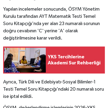
Yapılan incelemeler sonucunda, ÖSYM Yönetim
Kurulu tarafından AYT Matematik Testi Temel
Soru Kitapçığı'nda yer alan 23 numaralı sorunun
doğru cevabının 'C' yerine 'A' olarak
değiştirilmesine karar verildi.
YKS Tercihlerine
Akademi Sur Rehberliği
Ayrıca, Türk Dili ve Edebiyatı-Sosyal Bilimler-1
Testi Temel Soru Kitapçığı'ndaki 20 numaralı soru
ise iptal edildi.
ÖSYM, değerlendirme işlemlerinin 2026-YKS