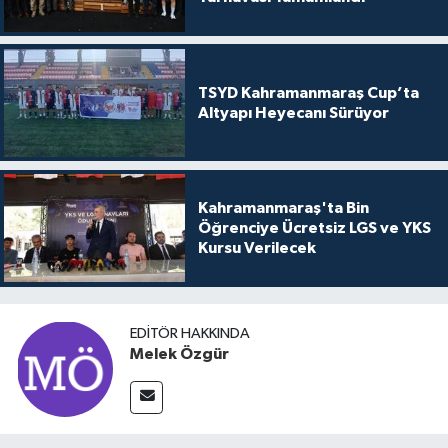
TSYD Kahramanmaraş Cup’ta
Altyapı Heyecanı Sürüyor
Kahramanmaraş'ta Bin
Öğrenciye Ücretsiz LGS ve YKS
Kursu Verilecek
EDITÖR HAKKINDA
Melek Özgür