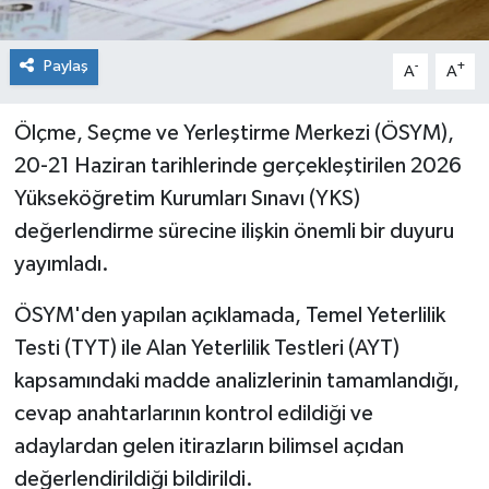
Paylaş
-
+
A
A
Ölçme, Seçme ve Yerleştirme Merkezi (ÖSYM),
20-21 Haziran tarihlerinde gerçekleştirilen 2026
Yükseköğretim Kurumları Sınavı (YKS)
değerlendirme sürecine ilişkin önemli bir duyuru
yayımladı.
ÖSYM'den yapılan açıklamada, Temel Yeterlilik
Testi (TYT) ile Alan Yeterlilik Testleri (AYT)
kapsamındaki madde analizlerinin tamamlandığı,
cevap anahtarlarının kontrol edildiği ve
adaylardan gelen itirazların bilimsel açıdan
değerlendirildiği bildirildi.