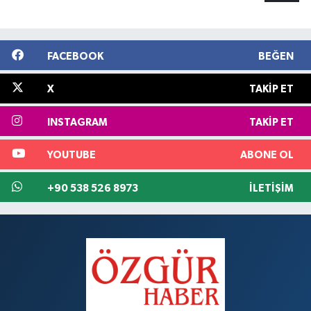
FACEBOOK
BEĞEN
X
TAKIP ET
INSTAGRAM
TAKIP ET
YOUTUBE
ABONE OL
+90 538 526 8973
İLETIŞIM