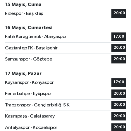
15 Mayıs, Cuma
Rizespor - Beşiktaş
20:00
16 Mayıs, Cumartesi
Fatih Karagümrük - Alanyaspor
17:00
Gaziantep FK - Başakşehir
20:00
Samsunspor - Göztepe
20:00
17 Mayıs, Pazar
Kayserispor - Konyaspor
17:00
Fenerbahçe - Eyüpspor
20:00
Trabzonspor - Gençlerbirliği S.K.
20:00
Kasımpaşa - Galatasaray
20:00
Antalyaspor - Kocaelispor
20:00