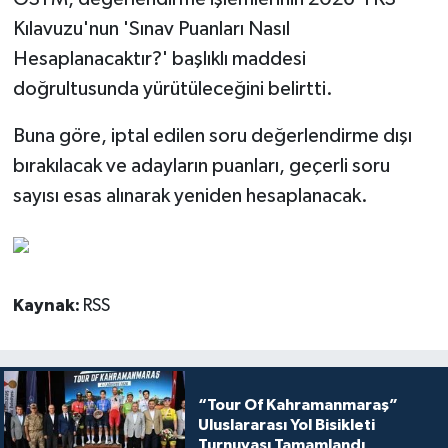
Kılavuzu'nun 'Sınav Puanları Nasıl
Hesaplanacaktır?' başlıklı maddesi
doğrultusunda yürütüleceğini belirtti.
Buna göre, iptal edilen soru değerlendirme dışı
bırakılacak ve adayların puanları, geçerli soru
sayısı esas alınarak yeniden hesaplanacak.
Kaynak:
RSS
“Tour Of Kahramanmaraş”
Uluslararası Yol Bisikleti
Turnuvası Tamamlandı