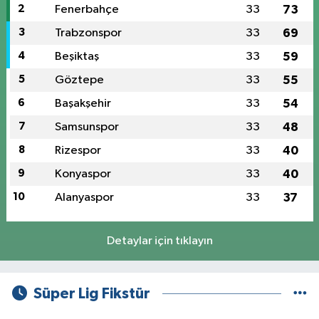
2
Fenerbahçe
33
73
3
Trabzonspor
33
69
4
Beşiktaş
33
59
5
Göztepe
33
55
6
Başakşehir
33
54
7
Samsunspor
33
48
8
Rizespor
33
40
9
Konyaspor
33
40
10
Alanyaspor
33
37
Detaylar için tıklayın
Süper Lig Fikstür