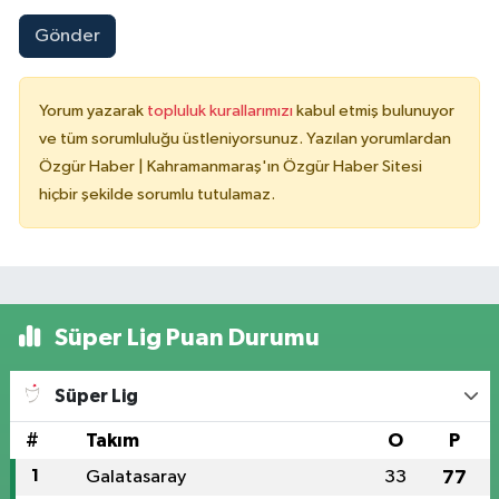
Gönder
Yorum yazarak
topluluk kurallarımızı
kabul etmiş bulunuyor
ve tüm sorumluluğu üstleniyorsunuz. Yazılan yorumlardan
Özgür Haber | Kahramanmaraş'ın Özgür Haber Sitesi
hiçbir şekilde sorumlu tutulamaz.
Süper Lig Puan Durumu
Süper Lig
#
Takım
O
P
1
Galatasaray
33
77