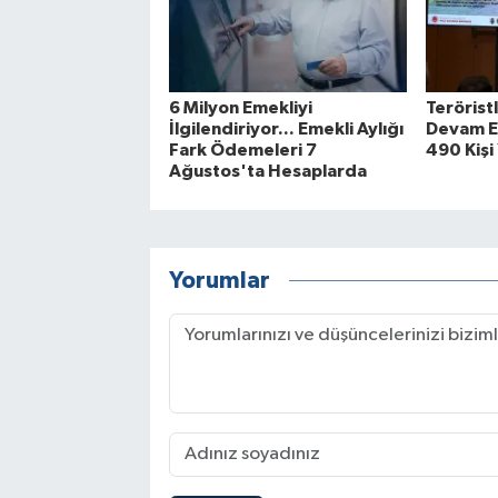
6 Milyon Emekliyi
Terörist
İlgilendiriyor... Emekli Aylığı
Devam Ed
Fark Ödemeleri 7
490 Kişi
Ağustos'ta Hesaplarda
Yorumlar