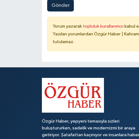
Gönder
Yorum yazarak
topluluk kurallarımızı
kabul e
Yazılan yorumlardan Özgür Haber | Kahrama
tutulamaz.
Özgür Haber, yepyeni temasıyla sizleri
buluştururken, sadelik ve modernizmi bir araya
getiriyor. Şatafattan kaçınıyor ve insanlara habe