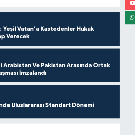
: Yeşil Vatan'a Kastedenler Hukuk
p Verecek
di Arabistan Ve Pakistan Arasında Ortak
şması İmzalandı
inde Uluslararası Standart Dönemi