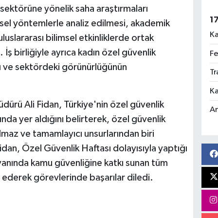
sektörüne yönelik saha araştırmaları
1
imsel yöntemlerle analiz edilmesi, akademik
Ka
luslararası bilimsel etkinliklerde ortak
. İş birliğiyle ayrıca kadın özel güvenlik
Fe
ası ve sektördeki görünürlüğünün
Tr
Ka
rü Ali Fidan, Türkiye'nin özel güvenlik
An
ında yer aldığını belirterek, özel güvenlik
lmaz ve tamamlayıcı unsurlarından biri
an, Özel Güvenlik Haftası dolayısıyla yaptığı
yanında kamu güvenliğine katkı sunan tüm
 ederek görevlerinde başarılar diledi.