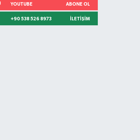
YOUTUBE
ABONE OL
+90 538 526 8973
İLETIŞIM