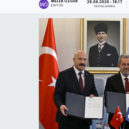
MELEK ÖZGÜR
29.06.2026 - 18:17
EDITÖR
YAYINLANMA
Sağlık
Spor
Tarih - Kültür - Sanat - Turizm
Yaşam