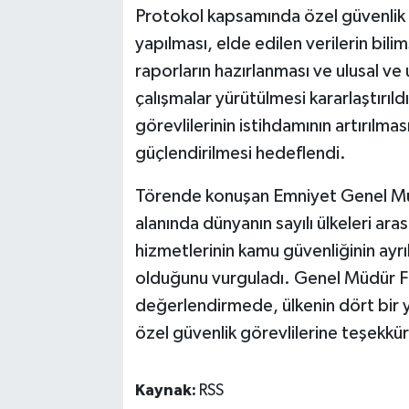
Protokol kapsamında özel güvenlik 
yapılması, elde edilen verilerin bil
raporların hazırlanması ve ulusal ve u
çalışmalar yürütülmesi kararlaştırıldı
görevlilerinin istihdamının artırılm
güçlendirilmesi hedeflendi.
Törende konuşan Emniyet Genel Müdü
alanında dünyanın sayılı ülkeleri aras
hizmetlerinin kamu güvenliğinin ayrı
olduğunu vurguladı. Genel Müdür Fid
değerlendirmede, ülkenin dört bir 
özel güvenlik görevlilerine teşekkür
Kaynak:
RSS