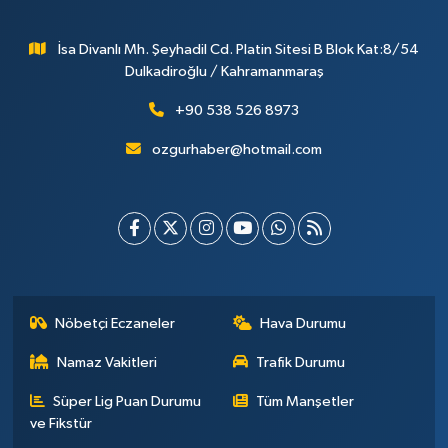
İsa Divanlı Mh. Şeyhadil Cd. Platin Sitesi B Blok Kat:8/54
Dulkadiroğlu / Kahramanmaraş
+90 538 526 8973
ozgurhaber@hotmail.com
Nöbetçi Eczaneler
Hava Durumu
Namaz Vakitleri
Trafik Durumu
Süper Lig Puan Durumu
Tüm Manşetler
ve Fikstür