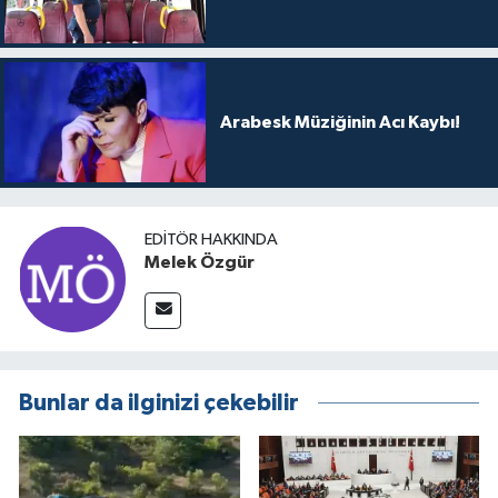
Arabesk Müziğinin Acı Kaybı!
EDITÖR HAKKINDA
Melek Özgür
Bunlar da ilginizi çekebilir