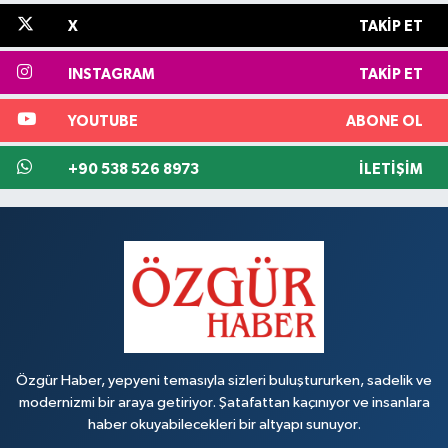
X
TAKIP ET
INSTAGRAM
TAKIP ET
YOUTUBE
ABONE OL
+90 538 526 8973
İLETIŞIM
Özgür Haber, yepyeni temasıyla sizleri buluştururken, sadelik ve
modernizmi bir araya getiriyor. Şatafattan kaçınıyor ve insanlara
haber okuyabilecekleri bir altyapı sunuyor.