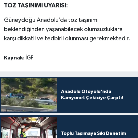
TOZ TAŞINIMI UYARISI:
Güneydoğu Anadolu’da toz taşınımı
beklendiğinden yaşanabilecek olumsuzluklara
karşı dikkatli ve tedbirli olunması gerekmektedir.
Kaynak:
İGF
Anadolu Otoyolu'nda
Kamyonet Çekiciye Çarptı!
Toplu Taşımaya Sıkı Denetim