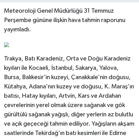
Meteoroloji Genel Müdürlüğü 31 Temmuz
Perşembe gününe ilişkin hava tahmin raporunu
yayımladı.
Trakya, Batı Karadeniz, Orta ve Doğu Karadeniz
kıyıları ile Kocaeli, İstanbul, Sakarya, Yalova,
Bursa, Balıkesir'in kuzeyi, Çanakkale'nin doğusu,
Kütahya, Adana'nın kuzey ve doğusu, K. Maraş'ın
batısı, Hatay kıyıları, Artvin, Kars ve Ardahan
çevrelerinin yerel olmak üzere sağanak ve gök
gürültülü sağanak yağışlı, diğer yerlerin az bulutlu
ve açık geçeceği tahmin ediliyor. Yağışların akşam
saatlerinde Tekirdağ'ın batı kesimleri ile Edirne