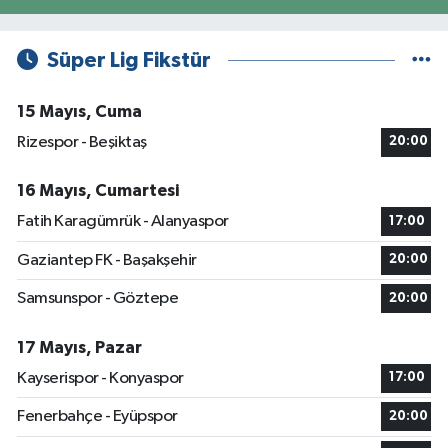
Süper Lig Fikstür
15 Mayıs, Cuma
Rizespor - Beşiktaş
20:00
16 Mayıs, Cumartesi
Fatih Karagümrük - Alanyaspor
17:00
Gaziantep FK - Başakşehir
20:00
Samsunspor - Göztepe
20:00
17 Mayıs, Pazar
Kayserispor - Konyaspor
17:00
Fenerbahçe - Eyüpspor
20:00