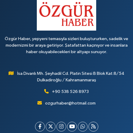
Özgür Haber, yepyeni temasıyla sizleri buluştururken, sadelik ve
modernizmi bir araya getiriyor. Şatafattan kaçınıyor ve insanlara
haber okuyabilecekleri bir altyapı sunuyor.
İsa Divanlı Mh. Şeyhadil Cd. Platin Sitesi B Blok Kat:8/54
Dulkadiroğlu / Kahramanmaraş
+90 538 526 8973
ozgurhaber@hotmail.com