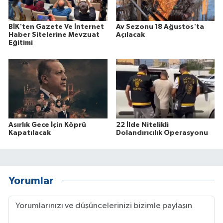
BİK'ten Gazete Ve İnternet
Av Sezonu 18 Ağustos'ta
Haber Sitelerine Mevzuat
Açılacak
Eğitimi
Asırlık Gece İçin Köprü
22 İlde Nitelikli
Kapatılacak
Dolandırıcılık Operasyonu
Yorumlar