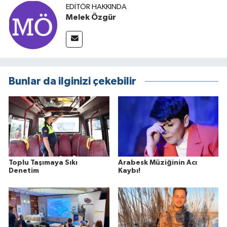
EDITÖR HAKKINDA
Melek Özgür
Bunlar da ilginizi çekebilir
Toplu Taşımaya Sıkı
Arabesk Müziğinin Acı
Denetim
Kaybı!