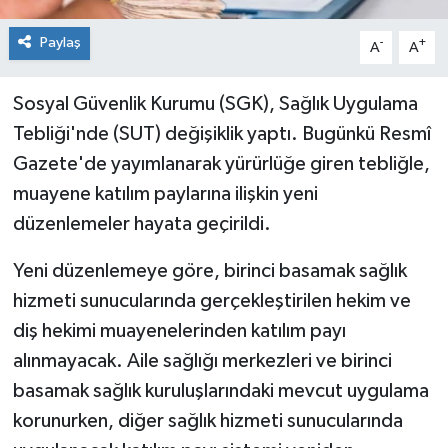
Paylaş
-
+
A
A
Sosyal Güvenlik Kurumu (SGK), Sağlık Uygulama
Tebliği'nde (SUT) değişiklik yaptı. Bugünkü Resmî
Gazete'de yayımlanarak yürürlüğe giren tebliğle,
muayene katılım paylarına ilişkin yeni
düzenlemeler hayata geçirildi.
Yeni düzenlemeye göre, birinci basamak sağlık
hizmeti sunucularında gerçekleştirilen hekim ve
diş hekimi muayenelerinden katılım payı
alınmayacak. Aile sağlığı merkezleri ve birinci
basamak sağlık kuruluşlarındaki mevcut uygulama
korunurken, diğer sağlık hizmeti sunucularında