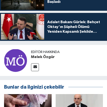
Başladı
Adalet Bakanı Gürlek: Behçet
Oktay'ın Şüpheli Ölümü
Yeniden Kapsamlı Şekilde
İncelenecek
EDITÖR HAKKINDA
Melek Özgür
Bunlar da ilginizi çekebilir