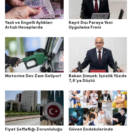
Yaşlı ve Engelli Aylıkları
Kayıt Dışı Paraya Yeni
Artışlı Hesaplarda
Uygulama Freni
Motorine Dev Zam Geliyor!
Bakan Şimşek: İşsizlik Yüzde
7,6'ya Düştü
Fiyat Şeffaflığı Zorunluluğu
Güven Endekslerinde