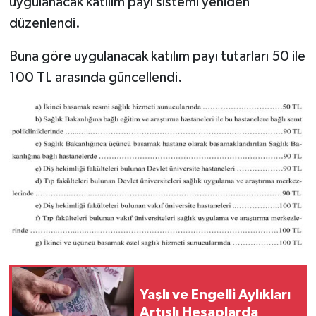
uygulanacak katılım payı sistemi yeniden
düzenlendi.
Buna göre uygulanacak katılım payı tutarları 50 ile
100 TL arasında güncellendi.
Yaşlı ve Engelli Aylıkları
Artışlı Hesaplarda