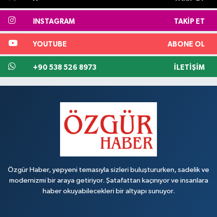
INSTAGRAM
TAKIP ET
YOUTUBE
ABONE OL
+90 538 526 8973
İLETIŞIM
Özgür Haber, yepyeni temasıyla sizleri buluştururken, sadelik ve
modernizmi bir araya getiriyor. Şatafattan kaçınıyor ve insanlara
haber okuyabilecekleri bir altyapı sunuyor.