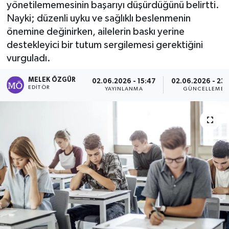
yönetilememesinin başarıyı düşürdüğünü belirtti.
Nayki; düzenli uyku ve sağlıklı beslenmenin
Sağlık
önemine değinirken, ailelerin baskı yerine
destekleyici bir tutum sergilemesi gerektiğini
Spor
vurguladı.
Tarih - Kültür - Sanat - Turizm
MELEK ÖZGÜR
02.06.2026 - 15:47
02.06.2026 - 23:
EDITÖR
YAYINLANMA
GÜNCELLEME
Yaşam