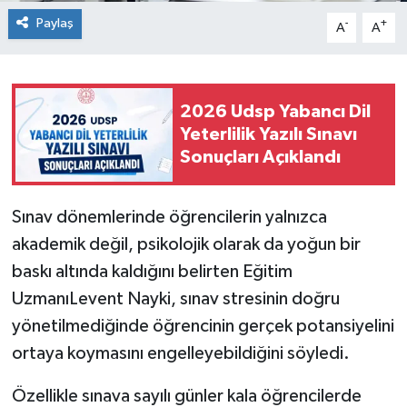
Paylaş
-
+
A
A
2026 Udsp Yabancı Dil
Yeterlilik Yazılı Sınavı
Sonuçları Açıklandı
Sınav dönemlerinde öğrencilerin yalnızca
akademik değil, psikolojik olarak da yoğun bir
baskı altında kaldığını belirten Eğitim
UzmanıLevent Nayki, sınav stresinin doğru
yönetilmediğinde öğrencinin gerçek potansiyelini
ortaya koymasını engelleyebildiğini söyledi.
Özellikle sınava sayılı günler kala öğrencilerde