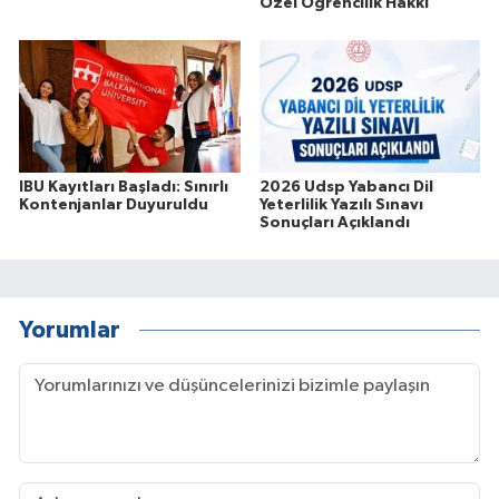
Özel Öğrencilik Hakkı
IBU Kayıtları Başladı: Sınırlı
2026 Udsp Yabancı Dil
Kontenjanlar Duyuruldu
Yeterlilik Yazılı Sınavı
Sonuçları Açıklandı
Yorumlar