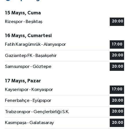
15 Mayıs, Cuma
Rizespor - Beşiktaş
20:00
16 Mayıs, Cumartesi
Fatih Karagümrük - Alanyaspor
17:00
Gaziantep FK - Başakşehir
20:00
Samsunspor - Göztepe
20:00
17 Mayıs, Pazar
Kayserispor - Konyaspor
17:00
Fenerbahçe - Eyüpspor
20:00
Trabzonspor - Gençlerbirliği S.K.
20:00
Kasımpaşa - Galatasaray
20:00