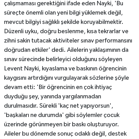
çalışmaması gerektiğini ifade eden Nayki, 'Bu
süreçte önemli olan yeni bilgi yüklemek değil,
mevcut bilgiyi sağlıklı şekilde koruyabilmektir.
Düzenli uyku, doğru beslenme, kısa tekrarlar ve
zihni sakin tutacak aktiviteler sınav performansını
doğrudan etkiler' dedi. Ailelerin yaklaşımının da
sınav sürecinde belirleyici olduğunu söyleyen
Levent Nayki, kıyaslama ve baskının öğrencinin
kaygısını artırdığını vurgulayarak sözlerine şöyle
devam etti: 'Bir öğrencinin en çok ihtiyaç
duyduğu şey, yanında yargılanmadan
durulmasıdır. Sürekli 'kaç net yapıyorsun',
'başkaları ne durumda' gibi söylemler çocuk
üzerinde görünmeyen bir baskı oluşturuyor.
Aileler bu dönemde sonuç odaklı değil, destek