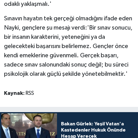
odaklı yaklaşmalı.'
Sınavın hayatın tek gerçeği olmadığını ifade eden
Nayki, gençlere şu mesajı verdi:'Bir sınav sonucu,
bir insanın karakterini, yeteneğini ya da
gelecekteki başarısını belirlemez. Gençler önce
kendi emeklerine güvenmeli. Gerçek başarı,
sadece sınav salonundaki sonuç değil; bu süreci
psikolojik olarak güçlü şekilde yönetebilmektir.'
Kaynak:
RSS
Bakan Gürlek: Yeşil Vatan'a
Kastedenler Hukuk Önünde
Hesap Verecek