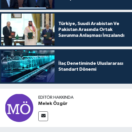
Türkiye, Suudi Arabistan Ve
Pakistan Arasında Ortak
Savunma Anlaşması İmzalandı
İlaç Denetiminde Uluslararası
Standart Dönemi
EDITÖR HAKKINDA
Melek Özgür