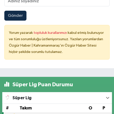
Gönder
Yorum yazarak
topluluk kurallarımızı
kabul etmiş bulunuyor
ve tüm sorumluluğu üstleniyorsunuz. Yazılan yorumlardan
Özgür Haber | Kahramanmaraş'ın Özgür Haber Sitesi
hiçbir şekilde sorumlu tutulamaz.
Süper Lig Puan Durumu
Süper Lig
#
Takım
O
P