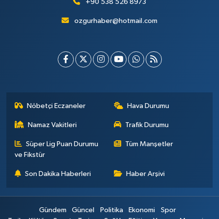
+90 538 526 8973
ozgurhaber@hotmail.com
Nöbetçi Eczaneler
Hava Durumu
Namaz Vakitleri
Trafik Durumu
Süper Lig Puan Durumu
Tüm Manşetler
ve Fikstür
Son Dakika Haberleri
Haber Arşivi
Gündem
Güncel
Politika
Ekonomi
Spor