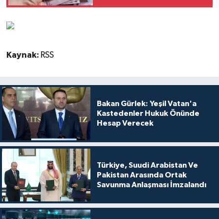
Kaynak:
RSS
Bakan Gürlek: Yeşil Vatan'a
Kastedenler Hukuk Önünde
Hesap Verecek
Türkiye, Suudi Arabistan Ve
Pakistan Arasında Ortak
Savunma Anlaşması İmzalandı