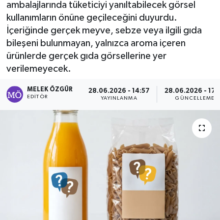
ambalajlarında tüketiciyi yanıltabilecek görsel
kullanımların önüne geçileceğini duyurdu.
Sağlık
İçeriğinde gerçek meyve, sebze veya ilgili gıda
bileşeni bulunmayan, yalnızca aroma içeren
Spor
ürünlerde gerçek gıda görsellerine yer
Tarih - Kültür - Sanat - Turizm
verilemeyecek.
MELEK ÖZGÜR
28.06.2026 - 14:57
28.06.2026 - 17:
Yaşam
EDITÖR
YAYINLANMA
GÜNCELLEME