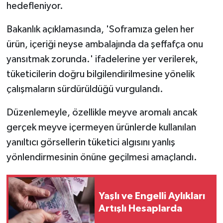
hedefleniyor.
Bakanlık açıklamasında, 'Soframıza gelen her
ürün, içeriği neyse ambalajında da şeffafça onu
yansıtmak zorunda.' ifadelerine yer verilerek,
tüketicilerin doğru bilgilendirilmesine yönelik
çalışmaların sürdürüldüğü vurgulandı.
Düzenlemeyle, özellikle meyve aromalı ancak
gerçek meyve içermeyen ürünlerde kullanılan
yanıltıcı görsellerin tüketici algısını yanlış
yönlendirmesinin önüne geçilmesi amaçlandı.
Yaşlı ve Engelli Aylıkları
Artışlı Hesaplarda