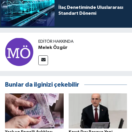
İlaç Denetiminde Uluslararası
Standart Dönemi
EDITÖR HAKKINDA
Melek Özgür
Bunlar da ilginizi çekebilir
Yaşlı ve Engelli Aylıkları
Kayıt Dışı Paraya Yeni