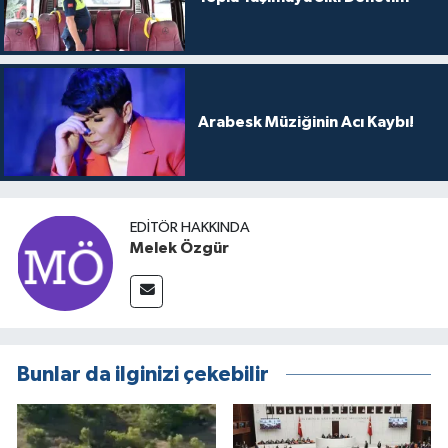
Arabesk Müziğinin Acı Kaybı!
EDITÖR HAKKINDA
Melek Özgür
Bunlar da ilginizi çekebilir