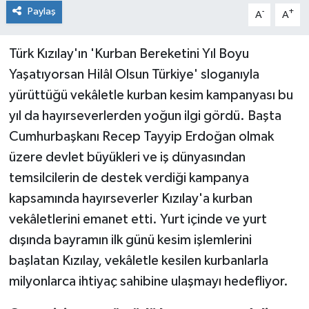
Paylaş
-
+
A
A
Türk Kızılay'ın 'Kurban Bereketini Yıl Boyu
Yaşatıyorsan Hilâl Olsun Türkiye' sloganıyla
yürüttüğü vekâletle kurban kesim kampanyası bu
yıl da hayırseverlerden yoğun ilgi gördü. Başta
Cumhurbaşkanı Recep Tayyip Erdoğan olmak
üzere devlet büyükleri ve iş dünyasından
temsilcilerin de destek verdiği kampanya
kapsamında hayırseverler Kızılay'a kurban
vekâletlerini emanet etti. Yurt içinde ve yurt
dışında bayramın ilk günü kesim işlemlerini
başlatan Kızılay, vekâletle kesilen kurbanlarla
milyonlarca ihtiyaç sahibine ulaşmayı hedefliyor.