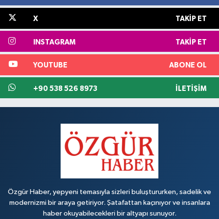
X
TAKIP ET
INSTAGRAM
TAKIP ET
YOUTUBE
ABONE OL
+90 538 526 8973
İLETIŞIM
Özgür Haber, yepyeni temasıyla sizleri buluştururken, sadelik ve
modernizmi bir araya getiriyor. Şatafattan kaçınıyor ve insanlara
haber okuyabilecekleri bir altyapı sunuyor.