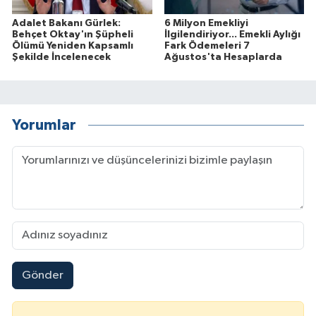
Adalet Bakanı Gürlek:
6 Milyon Emekliyi
Behçet Oktay'ın Şüpheli
İlgilendiriyor... Emekli Aylığı
Ölümü Yeniden Kapsamlı
Fark Ödemeleri 7
Şekilde İncelenecek
Ağustos'ta Hesaplarda
Yorumlar
Gönder