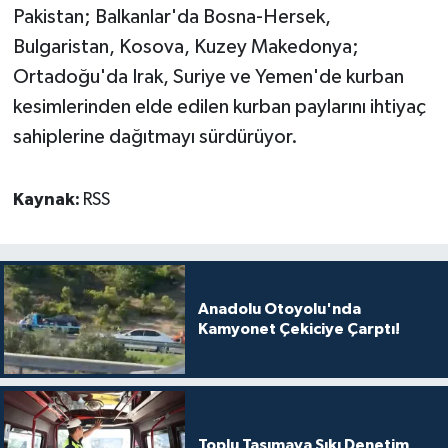
Pakistan; Balkanlar'da Bosna-Hersek,
Bulgaristan, Kosova, Kuzey Makedonya;
Ortadoğu'da Irak, Suriye ve Yemen'de kurban
kesimlerinden elde edilen kurban paylarını ihtiyaç
sahiplerine dağıtmayı sürdürüyor.
Kaynak:
RSS
Anadolu Otoyolu'nda
Kamyonet Çekiciye Çarptı!
Toplu Taşımaya Sıkı Denetim