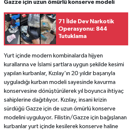
Gazze için uzun ömürlü konserve modeli
71 İlde Dev Narkotik
Operasyonu: 844
Tutuklama
Yurt içinde modern kombinalarda hijyen
kurallarına ve İslami şartlara uygun şekilde kesimi
yapılan kurbanlar, Kızılay'ın 20 yıldır başarıyla
uyguladığı kurban modeli sayesinde kavurma
konservesine dönüştürülerek yıl boyunca ihtiyaç
sahiplerine dağıtılıyor. Kızılay, insani krizin
sürdüğü Gazze için de uzun ömürlü konserve
modelini uyguluyor. Filistin/Gazze için bağışlanan
kurbanlar yurt içinde kesilerek konserve haline