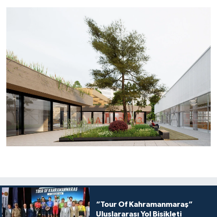
“Tour Of Kahramanmaraş”
Uluslararası Yol Bisikleti