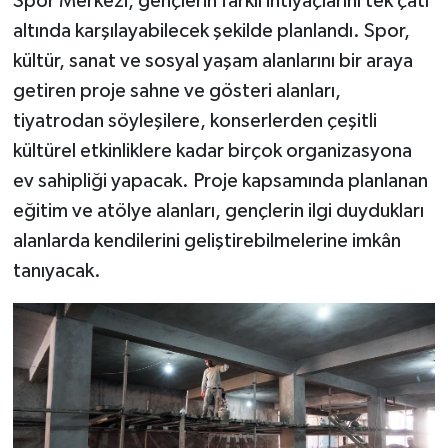
Spor Merkezi, gençlerin farklı ihtiyaçlarını tek çatı
altında karşılayabilecek şekilde planlandı. Spor,
kültür, sanat ve sosyal yaşam alanlarını bir araya
getiren proje sahne ve gösteri alanları,
tiyatrodan söyleşilere, konserlerden çeşitli
kültürel etkinliklere kadar birçok organizasyona
ev sahipliği yapacak. Proje kapsamında planlanan
eğitim ve atölye alanları, gençlerin ilgi duydukları
alanlarda kendilerini geliştirebilmelerine imkân
tanıyacak.