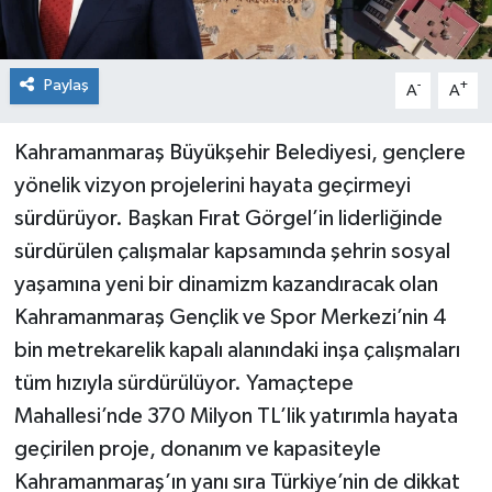
Paylaş
-
+
A
A
Kahramanmaraş Büyükşehir Belediyesi, gençlere
yönelik vizyon projelerini hayata geçirmeyi
sürdürüyor. Başkan Fırat Görgel’in liderliğinde
sürdürülen çalışmalar kapsamında şehrin sosyal
yaşamına yeni bir dinamizm kazandıracak olan
Kahramanmaraş Gençlik ve Spor Merkezi’nin 4
bin metrekarelik kapalı alanındaki inşa çalışmaları
tüm hızıyla sürdürülüyor. Yamaçtepe
Mahallesi’nde 370 Milyon TL’lik yatırımla hayata
geçirilen proje, donanım ve kapasiteyle
Kahramanmaraş’ın yanı sıra Türkiye’nin de dikkat