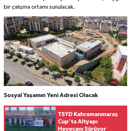
bir çalışma ortamı sunulacak.
Sosyal Yaşamın Yeni Adresi Olacak
TSYD Kahramanmaraş
Cup’ta Altyapı
Heyecanı Sürüyor