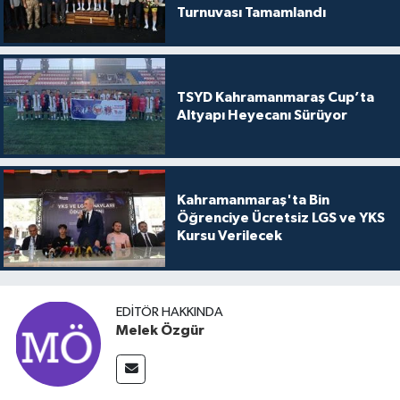
Turnuvası Tamamlandı
TSYD Kahramanmaraş Cup’ta
Altyapı Heyecanı Sürüyor
Kahramanmaraş'ta Bin
Öğrenciye Ücretsiz LGS ve YKS
Kursu Verilecek
EDITÖR HAKKINDA
Melek Özgür