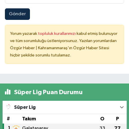
Gönder
Yorum yazarak
topluluk kurallarımızı
kabul etmiş bulunuyor
ve tüm sorumluluğu üstleniyorsunuz. Yazılan yorumlardan
Özgür Haber | Kahramanmaraş'ın Özgür Haber Sitesi
hiçbir şekilde sorumlu tutulamaz.
Süper Lig Puan Durumu
Süper Lig
#
Takım
O
P
1
Galatasaray
33
77