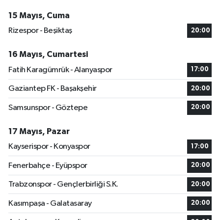
15 Mayıs, Cuma
Rizespor - Beşiktaş
20:00
16 Mayıs, Cumartesi
Fatih Karagümrük - Alanyaspor
17:00
Gaziantep FK - Başakşehir
20:00
Samsunspor - Göztepe
20:00
17 Mayıs, Pazar
Kayserispor - Konyaspor
17:00
Fenerbahçe - Eyüpspor
20:00
Trabzonspor - Gençlerbirliği S.K.
20:00
Kasımpaşa - Galatasaray
20:00